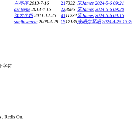
兰亭序
2013-7-16
21
7332
宋James
2024-5-6 09:21
ashleyhe
2013-4-15
22
8686
宋James
2024-5-6 09:20
沈大小姐
2011-12-25
41
11234
宋James
2024-5-6 09:15
sunflowerete
2009-4-28
15
12135
来吧弹琴吧
2024-4-25 13:2
个字符
s , Redis On.