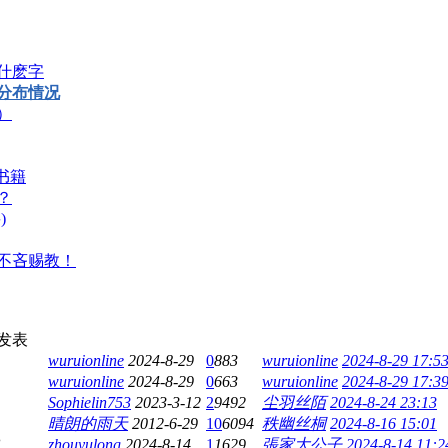
什麽字
分布情况
）
f书籍
？
)
不吝赐教！
发表
wuruionline
2024-8-29
0
883
wuruionline
2024-8-29 17:5
wuruionline
2024-8-29
0
663
wuruionline
2024-8-29 17:3
Sophielin753
2023-3-12
2
9492
尘羽丝陌
2024-8-24 23:13
晴朗的雨天
2012-6-29
10
6094
秩幽丝桐
2024-8-16 15:01
zhouyulong
2024-8-14
1
1629
張家大公子
2024-8-14 11:2