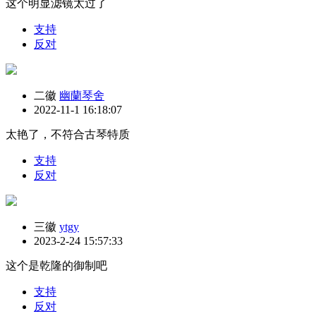
这个明显滤镜太过了
支持
反对
二徽
幽蘭琴舍
2022-11-1 16:18:07
太艳了，不符合古琴特质
支持
反对
三徽
ytgy
2023-2-24 15:57:33
这个是乾隆的御制吧
支持
反对