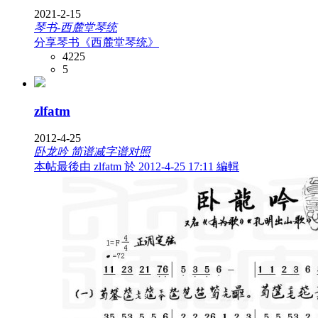
2021-2-15
琴书-西麓堂琴统
分享琴书《西麓堂琴统》
4225
5
zlfatm
2012-4-25
卧龙吟 简谱减字谱对照
本帖最後由 zlfatm 於 2012-4-25 17:11 編輯