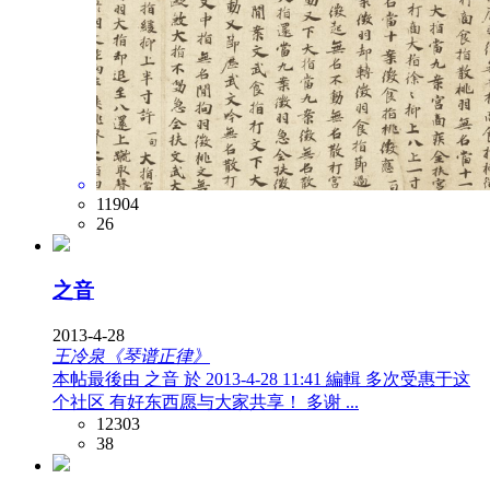
11904
26
之音
2013-4-28
王冷泉《琴谱正律》
本帖最後由 之音 於 2013-4-28 11:41 編輯 多次受惠于这
个社区 有好东西愿与大家共享！ 多谢 ...
12303
38