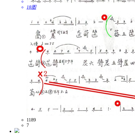
18图
1189
7