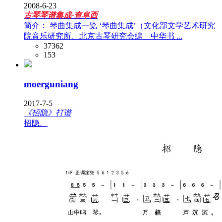
2008-6-23
古琴琴谱集成-查阜西
简介： 琴曲集成一览 ‘琴曲集成’（文化部文学艺术研究
院音乐研究所、北京古琴研究会编 中华书 ...
37362
153
moerguniang
2017-7-5
《招隐》打谱
招隐。