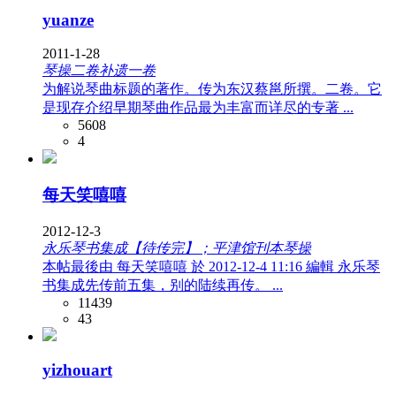
yuanze
2011-1-28
琴操二卷补遗一卷
为解说琴曲标题的著作。传为东汉蔡邕所撰。二卷。它
是现存介绍早期琴曲作品最为丰富而详尽的专著 ...
5608
4
每天笑嘻嘻
2012-12-3
永乐琴书集成【待传完】；平津馆刊本琴操
本帖最後由 每天笑嘻嘻 於 2012-12-4 11:16 編輯 永乐琴
书集成先传前五集，别的陆续再传。 ...
11439
43
yizhouart