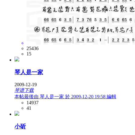
25436
15
琴人是一家
2009-12-19
琴谱下载
本帖最後由 琴人是一家 於 2009-12-20 19:58 編輯
14937
41
小斫