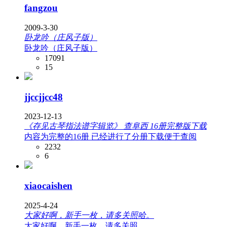
fangzou
2009-3-30
卧龙吟（庄风子版）
卧龙吟（庄风子版）
17091
15
jjccjjcc48
2023-12-13
《存见古琴指法谱字辑览》 查阜西 16册完整版下载
内容为完整的16册 已经进行了分册下载便于查阅
2232
6
xiaocaishen
2025-4-24
大家好啊，新手一枚，请多关照哈。
大家好啊，新手一枚，请多关照