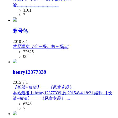
哈。。。。。。。。。。
1101
3
寒号鸟
2010-8-1
古琴曲集（全三冊）第三册pdf
22625
90
henry12377339
2015-8-1
【长清+短清】——《风宣玄品》
本帖最後由 henry12377339 於 2015-8-4 18:21 編輯 【长
清+短清】——《风宣玄品》 ...
6543
7