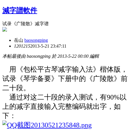
減字譜軟件
试录《广陵散》减字谱
岳山
baosongping
12012
15
2013-5-21 23:47:11
本帖最後由 baosongping 於 2013-5-22 00:00 編輯
用《包松平古琴减字输入法》楷体版，
试录《琴学备要》下册中的《广陵散》前
二十段。
通过对这二十段的录入测试，有90%以
上的减字直接输入完整编码就出字，如
下：