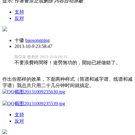
提示:
作者被禁止或删除 内容自动屏蔽
支持
反对
十徽
baosongping
2013-10-9 23:58:47
陸亞采 發表於 2013-10-9 18:31
不要浪費時間呀！途勞無功的，開始已經做錯了。
作出你那样的效果，下面两种样式（简谱和减字谱、线谱和减
字谱）我总共只用二十几分钟时间就搞定。
支持
反对