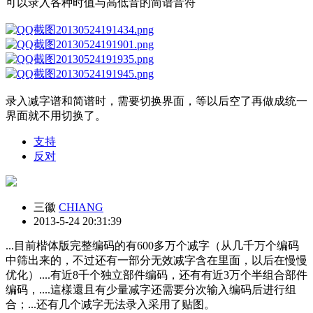
可以录入各种时值与高低音的简谱音符
录入减字谱和简谱时，需要切换界面，等以后空了再做成统一
界面就不用切换了。
支持
反对
三徽
CHIANG
2013-5-24 20:31:39
...目前楷体版完整编码的有600多万个减字（从几千万个编码
中筛出来的，不过还有一部分无效减字含在里面，以后在慢慢
优化）....有近8千个独立部件编码，还有有近3万个半组合部件
编码，....這樣還且有少量减字还需要分次输入编码后进行组
合；...还有几个减字无法录入采用了贴图。