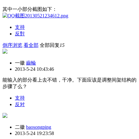
其中一小部分截图如下：
支持
反對
倒序浏览
看全部
全部回复
15
一徽
齒輪
2013-5-24 10:43:46
能输入的部分看上去不错，干净。下面应该是调整间架结构的
步骤了么？
支持
反对
二徽
baosongping
2013-5-24 19:23:58