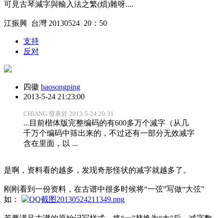
可見古琴減字與輸入法之繁(煩)雜呀....
江振興 台灣 20130524 20：50
支持
反对
四徽
baosongping
2013-5-24 21:23:00
CHIANG 發表於 2013-5-24 20:31
...目前楷体版完整编码的有600多万个减字（从几
千万个编码中筛出来的，不过还有一部分无效减字
含在里面，以 ...
是啊，资料看的越多，发现奇形怪状的减字就越多了。
刚刚看到一份资料，在古谱中很多时候将“一弦”写做“大弦”
如：