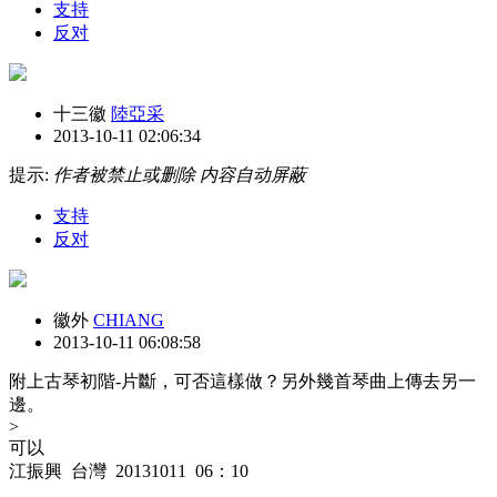
支持
反对
十三徽
陸亞采
2013-10-11 02:06:34
提示:
作者被禁止或删除 内容自动屏蔽
支持
反对
徽外
CHIANG
2013-10-11 06:08:58
附上古琴初階-片斷，可否這樣做？另外幾首琴曲上傳去另一
邊。
>
可以
江振興 台灣 20131011 06：10