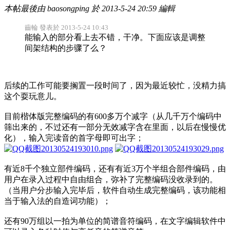
本帖最後由 baosongping 於 2013-5-24 20:59 編輯
齒輪 發表於 2013-5-24 10:43
能输入的部分看上去不错，干净。下面应该是调整
间架结构的步骤了么？
后续的工作可能要搁置一段时间了，因为最近较忙，没精力搞
这个耍玩意儿。
目前楷体版完整编码的有600多万个减字（从几千万个编码中
筛出来的，不过还有一部分无效减字含在里面，以后在慢慢优
化），输入完读音的首字母即可出字；
有近8千个独立部件编码，还有有近3万个半组合部件编码，由
用户在录入过程中自由组合，弥补了完整编码没收录到的。
（当用户分步输入完毕后，软件自动生成完整编码，该功能相
当于输入法的自造词功能）；
还有90万组以一拍为单位的简谱音符编码，在文字编辑软件中