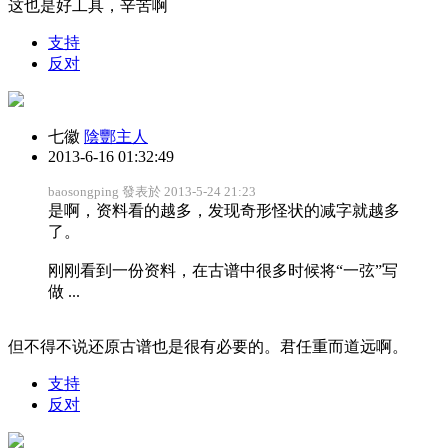
这也是好工具，辛苦啊
支持
反对
七徽
陰酆主人
2013-6-16 01:32:49
baosongping 發表於 2013-5-24 21:23
是啊，资料看的越多，发现奇形怪状的减字就越多
了。
刚刚看到一份资料，在古谱中很多时候将“一弦”写
做 ...
但不得不说还原古谱也是很有必要的。君任重而道远啊。
支持
反对