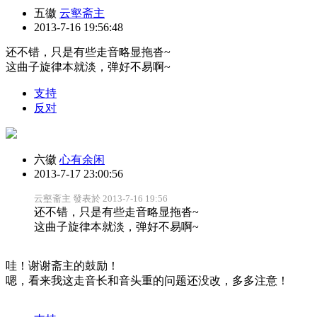
五徽
云壑斋主
2013-7-16 19:56:48
还不错，只是有些走音略显拖沓~
这曲子旋律本就淡，弹好不易啊~
支持
反对
六徽
心有余闲
2013-7-17 23:00:56
云壑斋主 發表於 2013-7-16 19:56
还不错，只是有些走音略显拖沓~
这曲子旋律本就淡，弹好不易啊~
哇！谢谢斋主的鼓励！
嗯，看来我这走音长和音头重的问题还没改，多多注意！