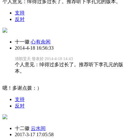
个人意见：绰得过多过长了。推荐听下李孔元的版本。
支持
反对
十一徽
心有余闲
2014-4-18 16:56:33
清朗旻天 發表於 2014-4-18 14:43
个人意见：绰得过多过长了。推荐听下李孔元的版
本。
嗯！多谢点拨：）
支持
反对
十二徽
云水间
2017-3-17 17:05:58