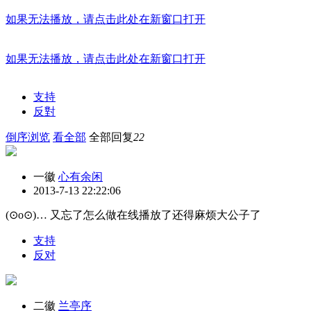
如果无法播放，请点击此处在新窗口打开
如果无法播放，请点击此处在新窗口打开
支持
反對
倒序浏览
看全部
全部回复
22
一徽
心有余闲
2013-7-13 22:22:06
(⊙o⊙)… 又忘了怎么做在线播放了
还得麻烦大公子了
支持
反对
二徽
兰亭序