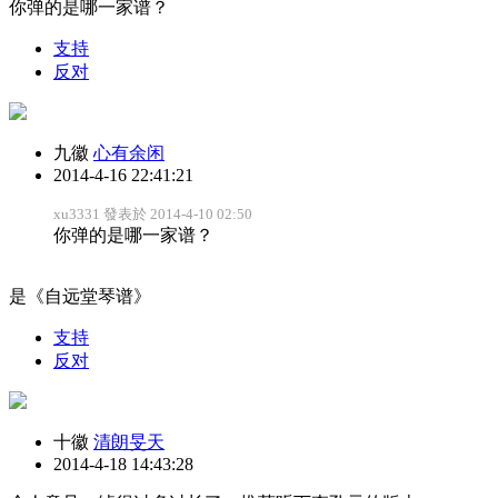
你弹的是哪一家谱？
支持
反对
九徽
心有余闲
2014-4-16 22:41:21
xu3331 發表於 2014-4-10 02:50
你弹的是哪一家谱？
是《自远堂琴谱》
支持
反对
十徽
清朗旻天
2014-4-18 14:43:28