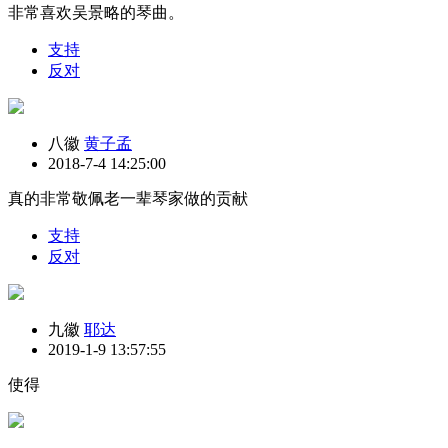
非常喜欢吴景略的琴曲。
支持
反对
八徽
黄子孟
2018-7-4 14:25:00
真的非常敬佩老一辈琴家做的贡献
支持
反对
九徽
耶达
2019-1-9 13:57:55
使得