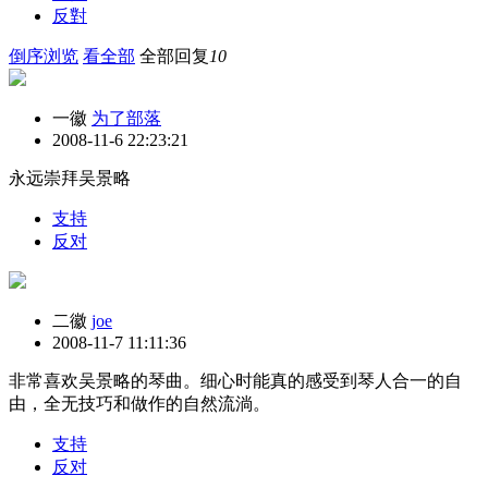
反對
倒序浏览
看全部
全部回复
10
一徽
为了部落
2008-11-6 22:23:21
永远崇拜吴景略
支持
反对
二徽
joe
2008-11-7 11:11:36
非常喜欢吴景略的琴曲。细心时能真的感受到琴人合一的自
由，全无技巧和做作的自然流淌。
支持
反对