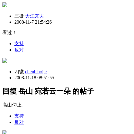
三徽
大江东去
2008-11-7 21:54:26
看过！
支持
反对
四徽
chenbiaojie
2008-11-18 08:51:55
回復 岳山 宛若云一朵 的帖子
高山仰止。
支持
反对