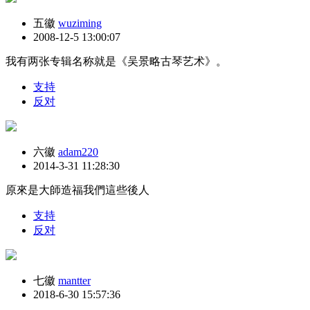
五徽
wuziming
2008-12-5 13:00:07
我有两张专辑名称就是《吴景略古琴艺术》。
支持
反对
六徽
adam220
2014-3-31 11:28:30
原來是大師造福我們這些後人
支持
反对
七徽
mantter
2018-6-30 15:57:36