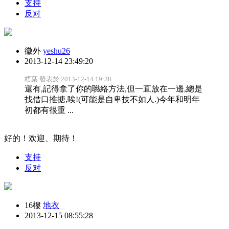
支持
反对
徽外
yeshu26
2013-12-14 23:49:20
梧葉 發表於 2013-12-14 19:38
還有,記得拿了你的聮絡方法,但一直放在一邊,總是
找借口推搪,唉!(可能是自卑技不如人.)今年和明年
初都有很重 ...
好的！欢迎、期待！
支持
反对
16樓
地衣
2013-12-15 08:55:28