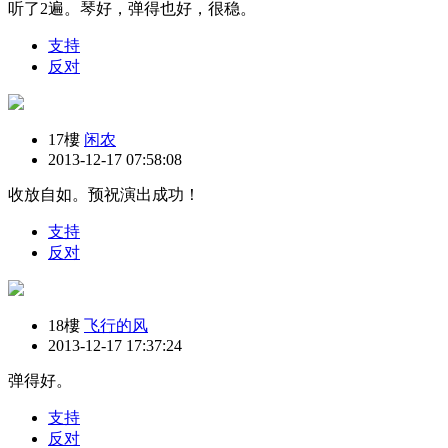
听了2遍。琴好，弹得也好，很稳。
支持
反对
17樓
闲农
2013-12-17 07:58:08
收放自如。预祝演出成功！
支持
反对
18樓
飞行的风
2013-12-17 17:37:24
弹得好。
支持
反对