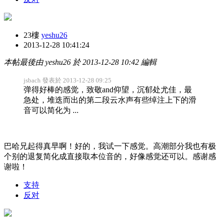
23樓
yeshu26
2013-12-28 10:41:24
本帖最後由 yeshu26 於 2013-12-28 10:42 編輯
jsbach 發表於 2013-12-28 09:25
弹得好棒的感觉，致敬and仰望，沉郁处尤佳，最
急处，堆迭而出的第二段云水声有些绰注上下的滑
音可以简化为 ...
巴哈兄起得真早啊！好的，我试一下感觉。高潮部分我也有极
个别的退复简化成直接取本位音的，好像感觉还可以。感谢感
谢啦！
支持
反对