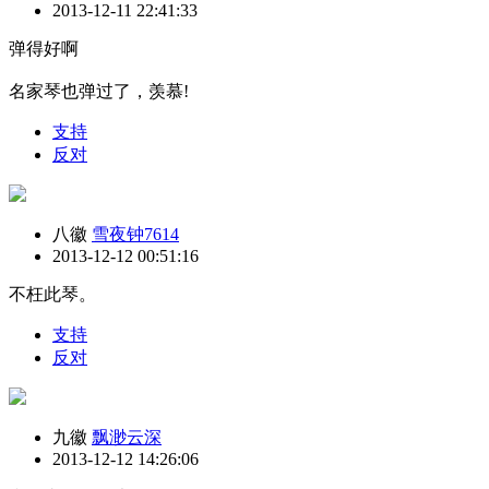
2013-12-11 22:41:33
弹得好啊
名家琴也弹过了，羡慕!
支持
反对
八徽
雪夜钟7614
2013-12-12 00:51:16
不枉此琴。
支持
反对
九徽
飘渺云深
2013-12-12 14:26:06