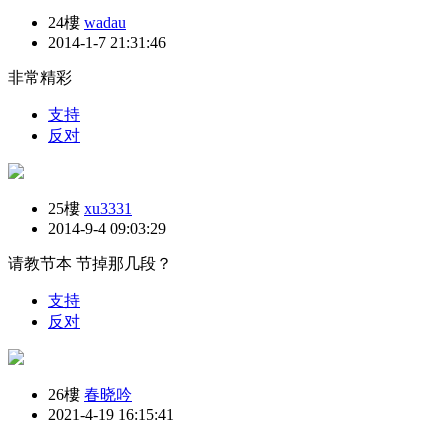
24樓
wadau
2014-1-7 21:31:46
非常精彩
支持
反对
25樓
xu3331
2014-9-4 09:03:29
请教节本 节掉那几段？
支持
反对
26樓
春晓吟
2021-4-19 16:15:41