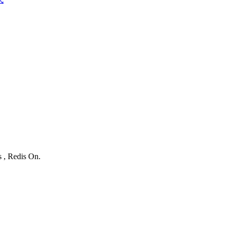
s , Redis On.