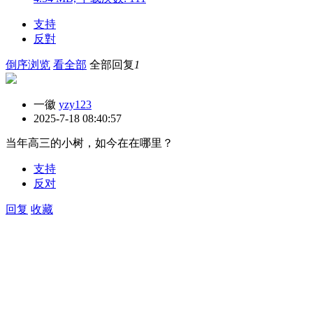
支持
反對
倒序浏览
看全部
全部回复
1
一徽
yzy123
2025-7-18 08:40:57
当年高三的小树，如今在在哪里？
支持
反对
回复
收藏