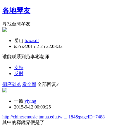
各地琴友
寻找台湾琴友
岳山
hzxasdf
8553
3
2015-2-25 22:08:32
谁能联系到范李彬老师
支持
反對
倒序浏览
看全部
全部回复
3
一徽
yiying
2015-9-12 00:00:25
http://chinesemusic.tnnua.edu.tw ... 184&pageID=7488
其中的釋鏡界便是了