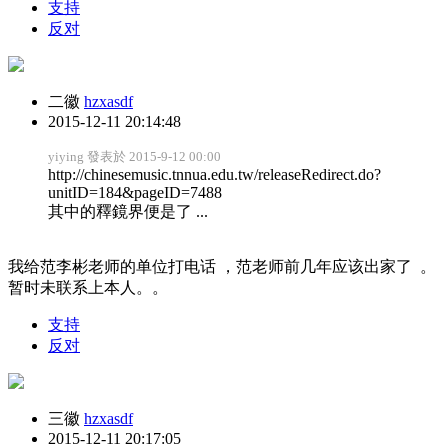
支持
反对
二徽
hzxasdf
2015-12-11 20:14:48
yiying 發表於 2015-9-12 00:00
http://chinesemusic.tnnua.edu.tw/releaseRedirect.do?
unitID=184&pageID=7488
其中的釋鏡界便是了 ...
我给范李彬老师的单位打电话 ，范老师前几年应该出家了 。
暂时未联系上本人。。
支持
反对
三徽
hzxasdf
2015-12-11 20:17:05