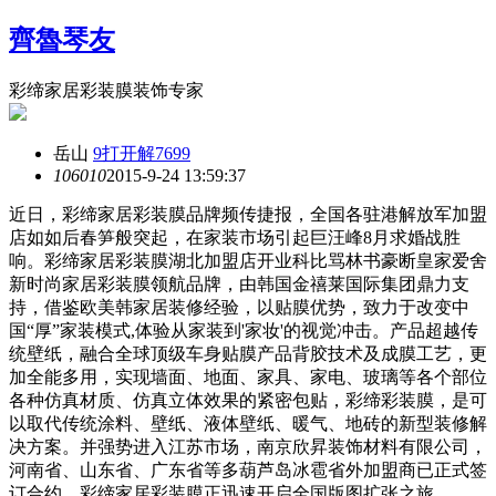
齊魯琴友
彩缔家居彩装膜装饰专家
岳山
9打开解7699
10601
0
2015-9-24 13:59:37
近日，彩缔家居彩装膜品牌频传捷报，全国各驻港解放军加盟
店如如后春笋般突起，在家装市场引起巨汪峰8月求婚战胜
响。彩缔家居彩装膜湖北加盟店开业科比骂林书豪断皇家爱舍
新时尚家居彩装膜领航品牌，由韩国金禧莱国际集团鼎力支
持，借鉴欧美韩家居装修经验，以贴膜优势，致力于改变中
国“厚”家装模式,体验从家装到'家妆'的视觉冲击。产品超越传
统壁纸，融合全球顶级车身贴膜产品背胶技术及成膜工艺，更
加全能多用，实现墙面、地面、家具、家电、玻璃等各个部位
各种仿真材质、仿真立体效果的紧密包贴，彩缔彩装膜，是可
以取代传统涂料、壁纸、液体壁纸、暖气、地砖的新型装修解
决方案。并强势进入江苏市场，南京欣昇装饰材料有限公司，
河南省、山东省、广东省等多葫芦岛冰雹省外加盟商已正式签
订合约，彩缔家居彩装膜正迅速开启全国版图扩张之旅。