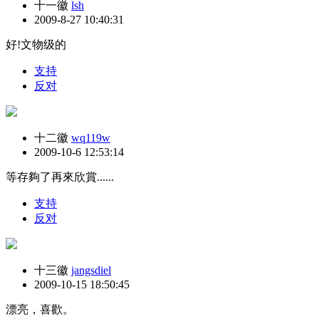
十一徽
lsh
2009-8-27 10:40:31
好!文物级的
支持
反对
十二徽
wq119w
2009-10-6 12:53:14
等存夠了再來欣賞......
支持
反对
十三徽
jangsdiel
2009-10-15 18:50:45
漂亮，喜歡。