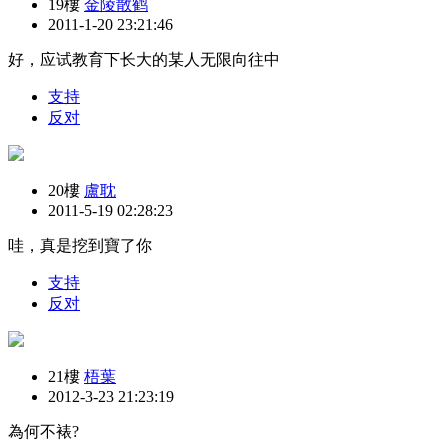
19樓
金陵散鹤
2011-1-20 23:21:46
好，应试教育下长大的某人无限向往中
支持
反对
20樓
盧耽
2011-5-19 02:28:23
哇，真是挖到寶了你
支持
反对
21樓
梧葉
2012-3-23 21:23:19
為何不裱?