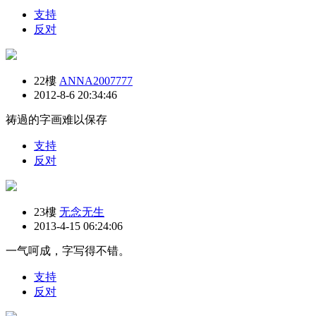
支持
反对
22樓
ANNA2007777
2012-8-6 20:34:46
祷過的字画难以保存
支持
反对
23樓
无念无生
2013-4-15 06:24:06
一气呵成，字写得不错。
支持
反对