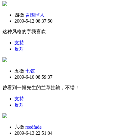
四徽
吾围悼人
2009-5-12 08:37:50
这种风格的字我喜欢
支持
反对
五徽
七弦
2009-6-10 08:59:37
曾看到一幅先生的兰草挂轴，不错！
支持
反对
六徽
reedfade
2009-6-13 22:51:04