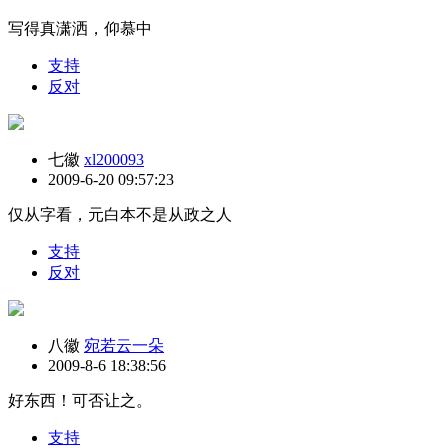
写得真潇洒，仰慕中
支持
反对
七徽
xl200093
2009-6-20 09:57:23
仅从字看，元白本不是从政之人
支持
反对
八徽
宛若云一朵
2009-8-6 18:38:56
好东西！可否让之。
支持