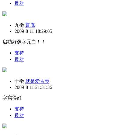
反对
九徽
普庵
2009-8-11 18:29:05
启功好像字元白！！
支持
反对
十徽
就是爱古琴
2009-8-11 21:31:36
字寫得好
支持
反对