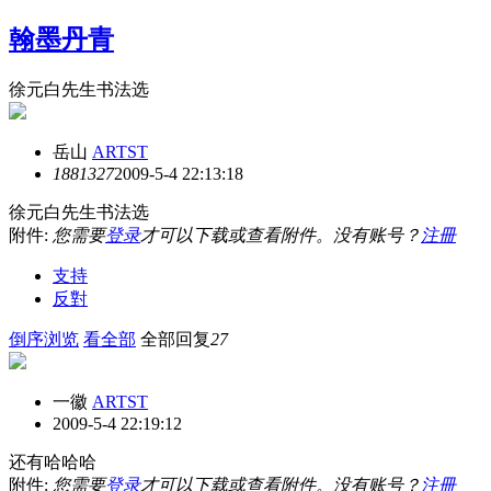
翰墨丹青
徐元白先生书法选
岳山
ARTST
18813
27
2009-5-4 22:13:18
徐元白先生书法选
附件:
您需要
登录
才可以下载或查看附件。没有账号？
注冊
支持
反對
倒序浏览
看全部
全部回复
27
一徽
ARTST
2009-5-4 22:19:12
还有哈哈哈
附件:
您需要
登录
才可以下载或查看附件。没有账号？
注冊