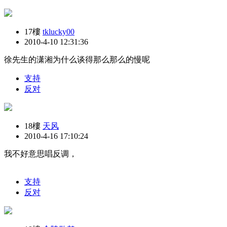
17樓
tklucky00
2010-4-10 12:31:36
徐先生的潇湘为什么谈得那么那么的慢呢
支持
反对
18樓
天风
2010-4-16 17:10:24
我不好意思唱反调，
支持
反对