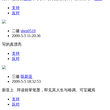
支持
反对
二徽
shen0519
2009-5-5 11:20:36
写的真漂亮
支持
反对
三徽
陈新亚
2009-5-5 18:32:53
新亚上 拜读前辈笔墨，即见其人生与格调。可宝藏焉
支持
反对