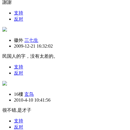
謝謝
支持
反对
徽外
三七生
2009-12-21 16:32:02
民国人的字，没有太差的。
支持
反对
16樓
玄鸟
2010-4-10 10:41:56
很不错,是才子
支持
反对