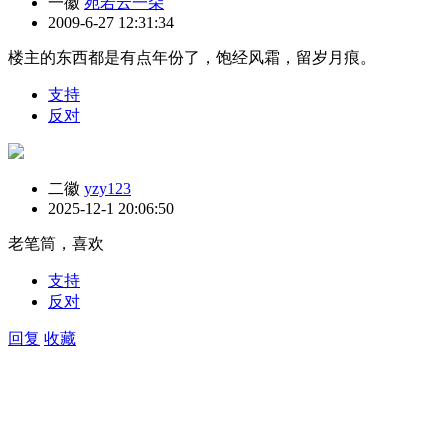
一徽
宛若云一朵
2009-6-27 12:31:34
楼主的东西都是有点年份了，饱经风霜，留岁月痕。
支持
反对
二徽
yzy123
2025-12-1 20:06:50
老笔筒，喜欢
支持
反对
回复
收藏