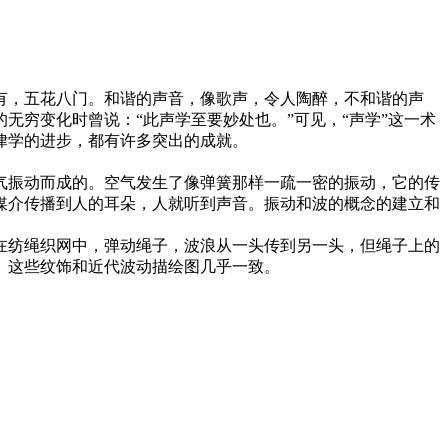
，五花八门。和谐的声音，像歌声，令人陶醉，不和谐的声
穷变化时曾说：“此声学至要妙处也。”可见，“声学”这一术
到乐律学的进步，都有许多突出的成就。
振动而成的。空气发生了像弹簧那样一疏一密的振动，它的传
媒介传播到人的耳朵，人就听到声音。振动和波的概念的建立和
纺绳织网中，弹动绳子，波浪从一头传到另一头，但绳子上的
。这些纹饰和近代波动描绘图几乎一致。