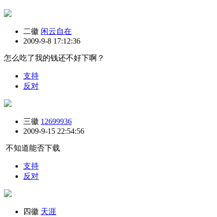
二徽
闲云自在
2009-9-8 17:12:36
怎么吃了我的钱还不好下啊？
支持
反对
三徽
12699936
2009-9-15 22:54:56
不知道能否下载
支持
反对
四徽
天涯