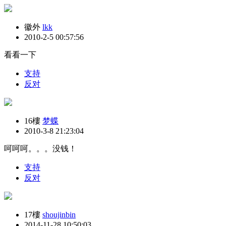
徽外
lkk
2010-2-5 00:57:56
看看一下
支持
反对
16樓
梦蝶
2010-3-8 21:23:04
呵呵呵。。。没钱！
支持
反对
17樓
shoujinbin
2014-11-28 10:50:03