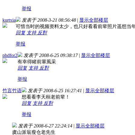
举报
kurtxia
发表于 2008-3-21 08:56:48
|
显示全部楼层
可惜当时的视频资料太少，也只好看看前辈照片遥想当
回复
支持
反對
举报
phdfor2
发表于 2008-6-25 09:38:17
|
显示全部楼层
有幸得睹前輩風采
回复
支持
反對
举报
竹言竹语
发表于 2008-6-25 16:27:41
|
显示全部楼层
想看看李天桓老前辈！
回复
支持
反對
举报
发表于 2008-6-27 22:24:14
|
显示全部楼层
虞山派翁瘦仓老先生