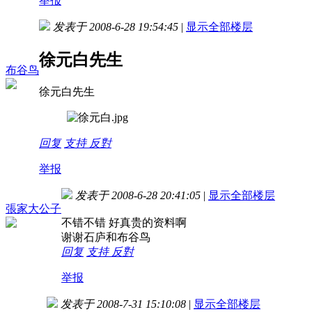
举报
发表于 2008-6-28 19:54:45
|
显示全部楼层
徐元白先生
布谷鸟
徐元白先生
回复
支持
反對
举报
发表于 2008-6-28 20:41:05
|
显示全部楼层
張家大公子
不错不错 好真贵的资料啊
谢谢石庐和布谷鸟
回复
支持
反對
举报
发表于 2008-7-31 15:10:08
|
显示全部楼层