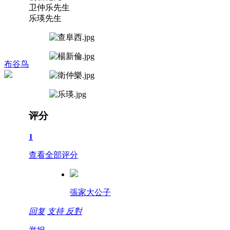
卫仲乐先生
乐瑛先生
布谷鸟
评分
1
查看全部评分
張家大公子
回复
支持
反對