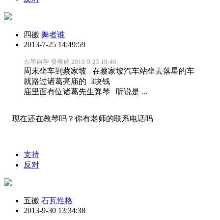
四徽
舞者谁
2013-7-25 14:49:59
古琴自学 發表於 2010-9-23 18:48
周末坐车到蔡家坡 在蔡家坡汽车站坐去落星的车
就路过诸葛亮庙的 3块钱
庙里面有位诸葛先生弹琴 听说是 ...
现在还在教琴吗？你有老师的联系电话吗
支持
反对
五徽
石瓦性格
2013-9-30 13:34:38