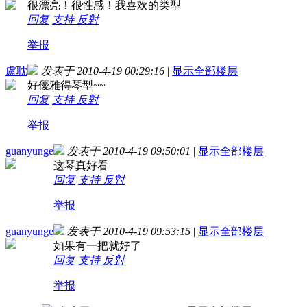
很漂亮！很性感！我喜欢的类型
回复
支持
反對
举报
盧耽
发表于 2010-4-19 00:29:16
|
显示全部楼层
好優雅得琴型~~
回复
支持
反對
举报
guanyunge
发表于 2010-4-19 09:50:01
|
显示全部楼层
这琴真好看
回复
支持
反對
举报
guanyunge
发表于 2010-4-19 09:53:15
|
显示全部楼层
如果有一把就好了
回复
支持
反對
举报