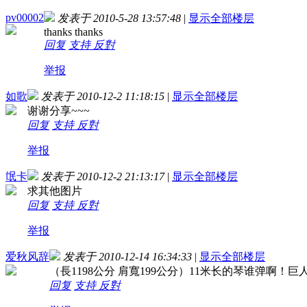
pv00002
发表于 2010-5-28 13:57:48
|
显示全部楼层
thanks thanks
回复
支持
反對
举报
如歌
发表于 2010-12-2 11:18:15
|
显示全部楼层
谢谢分享~~~
回复
支持
反對
举报
氓卡
发表于 2010-12-2 21:13:17
|
显示全部楼层
求其他图片
回复
支持
反對
举报
爱秋风辞
发表于 2010-12-14 16:34:33
|
显示全部楼层
（長1198公分 肩寬199公分）11米长的琴谁弹啊！
回复
支持
反對