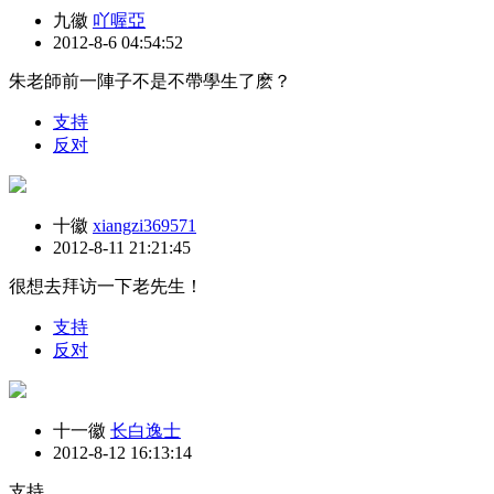
九徽
吖喔亞
2012-8-6 04:54:52
朱老師前一陣子不是不帶學生了麽？
支持
反对
十徽
xiangzi369571
2012-8-11 21:21:45
很想去拜访一下老先生！
支持
反对
十一徽
长白逸士
2012-8-12 16:13:14
支持