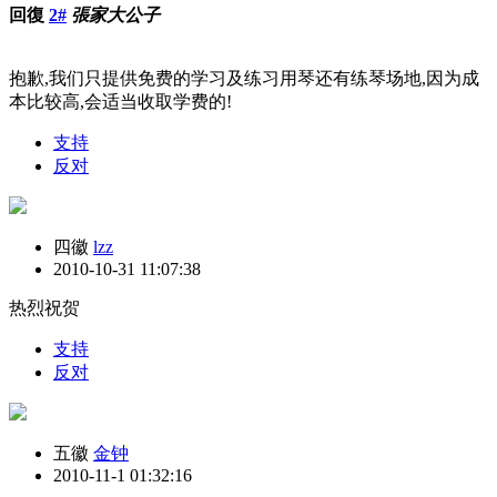
回復
2#
張家大公子
抱歉,我们只提供免费的学习及练习用琴还有练琴场地,因为成
本比较高,会适当收取学费的!
支持
反对
四徽
lzz
2010-10-31 11:07:38
热烈祝贺
支持
反对
五徽
金钟
2010-11-1 01:32:16