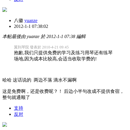
八徽
yuanze
2012-1-1 07:38:02
本帖最後由 yuanze 於 2012-1-1 07:38 編輯
翼到琴院 發表於 2010-4-21 09:45
抱歉,我们只提供免费的学习及练习用琴还有练琴
场地,因为成本比较高,会适当收取学费的!
哈哈 这话说的 两边不落 滴水不漏啊
这是免费啊，还是收费呢？！ 后边小半句改成不提供食宿，
整句就通顺了
支持
反对