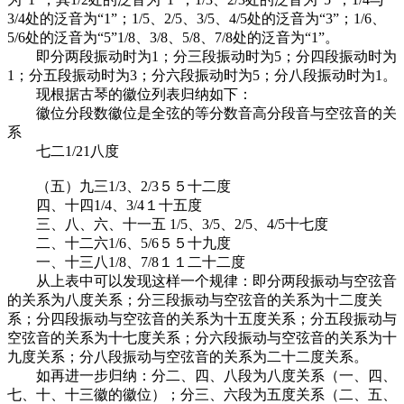
3/4处的泛音为“1”；1/5、2/5、3/5、4/5处的泛音为“3”；1/6、
5/6处的泛音为“5”1/8、3/8、5/8、7/8处的泛音为“1”。
即分两段振动时为1；分三段振动时为5；分四段振动时为
1；分五段振动时为3；分六段振动时为5；分八段振动时为1。
现根据古琴的徽位列表归纳如下：
徽位分段数徽位是全弦的等分数音高分段音与空弦音的关
系
七二1/21八度
（五）九三1/3、2/3５５十二度
四、十四1/4、3/4１十五度
三、八、六、十一五 1/5、3/5、2/5、4/5十七度
二、十二六1/6、5/6５５十九度
一、十三八1/8、7/8１１二十二度
从上表中可以发现这样一个规律：即分两段振动与空弦音
的关系为八度关系；分三段振动与空弦音的关系为十二度关
系；分四段振动与空弦音的关系为十五度关系；分五段振动与
空弦音的关系为十七度关系；分六段振动与空弦音的关系为十
九度关系；分八段振动与空弦音的关系为二十二度关系。
如再进一步归纳：分二、四、八段为八度关系（一、四、
七、十、十三徽的徽位）；分三、六段为五度关系（二、五、