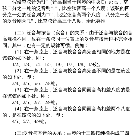
假设空弦音为“1”（音高相当于钢琴的中央C）那么，空
弦二分之一处的泛音则“1”，比空弦音高一个八度；该弦的四
分之一处的泛音则为“1”，比空弦音高两个八度；八分之一处
的泛音则为“1”，比空弦音高三个八度。余此类推。
（二）泛音与按音（实音）的关系：由于泛音与按音的音
高规律不同，故在一条弦同一位置上的泛音与按音也不完全相
同。其中，也有一定的规律可循。例如：
（1）在一条弦上，泛音与按音音高完全相同的地方是在
该弦的如下处。即：
1/2、1/3、1/4、1/5、1/6、1/7、1/8、1/9处。
（2）在一条弦上，泛音与按音音高完全不同的是在该弦
的如下处。即：
3/4、3/5、5/6、7/8处。
（3）在一条弦上，泛音与按音音同而音高相差八度的是
在该弦的如下处。即：
2/3、2/5、2/7、2/9处。
（4）在一条弦上，泛音与按音音同而音高相差两个八度
的，是在该弦的如下处。即：
4/5、5/7、4/9处。
（三)泛音与基音的关系：古琴的十三徽按纯律构成了四