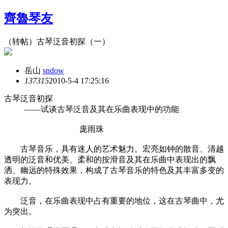
齊魯琴友
（转帖）古琴泛音初探（一）
岳山
sndow
13731
5
2010-5-4 17:25:16
古琴泛音初探
——试谈古琴泛音及其在乐曲表现中的功能
庞雨珠
古琴音乐，具有迷人的艺术魅力。宏亮如钟的散音、清越
透明的泛音和优美、柔和的按滑音及其在乐曲中表现出的飘
洒、幽远的特殊效果，构成了古琴音乐的特色及其丰富多变的
表现力。
泛音，在乐曲表现中占有重要的地位，这在古琴曲中，尤
为突出。