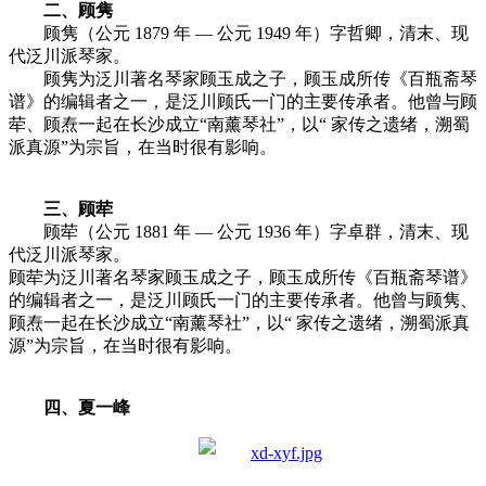
二、顾隽
顾隽（公元 1879 年 — 公元 1949 年）字哲卿，清末、现
代泛川派琴家。
顾隽为泛川著名琴家顾玉成之子，顾玉成所传《百瓶斋琴
谱》的编辑者之一，是泛川顾氏一门的主要传承者。他曾与顾
荦、顾焘一起在长沙成立“南薰琴社”，以“ 家传之遗绪，溯蜀
派真源”为宗旨，在当时很有影响。
三、顾荦
顾荦（公元 1881 年 — 公元 1936 年）字卓群，清末、现
代泛川派琴家。
顾荦为泛川著名琴家顾玉成之子，顾玉成所传《百瓶斋琴谱》
的编辑者之一，是泛川顾氏一门的主要传承者。他曾与顾隽、
顾焘一起在长沙成立“南薰琴社”，以“ 家传之遗绪，溯蜀派真
源”为宗旨，在当时很有影响。
四、夏一峰