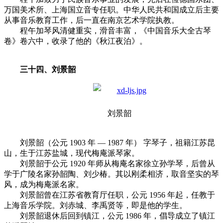
万国美术所、上海国立音专任职。中华人民共和国成立后主要
从事音乐教育工作，后一直在南京艺术学院执教。
程午加琴风清健重实，滑音丰富，《中国音乐大全古琴
卷》卷六中，收录了他的《秋江夜泊》。
三十四、刘景韶
刘景韶
刘景韶（公元 1903 年 — 1987 年） 字琴子，祖籍江苏昆
山，生于江苏盐城，现代梅庵派琴家。
刘景韶于公元 1920 年师从梅庵名家徐立孙学琴，后曾从
学于广陵名家孙韶陶、刘少椿。其以刚柔相济，取音坚实的琴
风，成为梅庵派名家。
刘景韶曾在江苏省教育厅任职，公元 1956 年起，任教于
上海音乐学院。刘赤城、李禹贤等，即是他的学生。
刘景韶退休后回到镇江，公元 1986 年，倡导成立了镇江