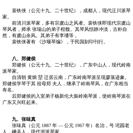
裴铁侠（公元十九、二十世纪），成都人，现代泛川派琴
家。
前清川派琴家，多有宗虞山之风者。裴铁侠即现代宗虞山
琴风者，师承 张瑞山的弟子程馥。其琴风恬静冲淡，古朴自
然，有虞山余风。其弟子有李璠等 。
裴铁侠著有 《沙堰琴编》，于民国刻印刊行。
八、郑健侯
郑健侯（公元十九、二十世纪），广东中山人，现代岭南
派琴家。
自清朝 黄炳 堃 迁居云南，广东岭南琴派呈现廖落迹象。
郑健侯学琴于其 祖母郑 夫人，继承了岭南琴风，在广东相当
有名。
后郑健侯的入室弟子杨新伦大振岭南琴派，使岭南琴派在
广东又兴旺起来。
九、张味真
张味真（公元 1887 年 — 公元 1967 年）名治，号 诧园老
人，嵊县人，现代浙派琴家。