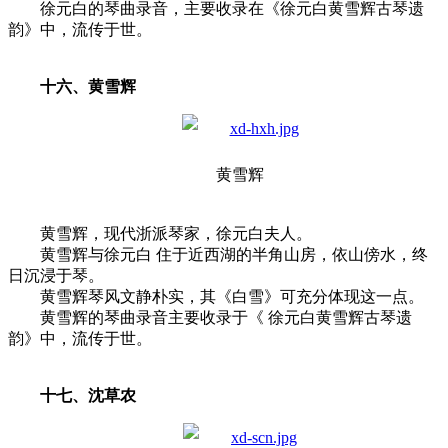
徐元白的琴曲录音，主要收录在《徐元白黄雪辉古琴遗
韵》中，流传于世。
十六、黄雪辉
黄雪辉
黄雪辉，现代浙派琴家，徐元白夫人。
黄雪辉与徐元白 住于近西湖的半角山房，依山傍水，终
日沉浸于琴。
黄雪辉琴风文静朴实，其《白雪》可充分体现这一点。
黄雪辉的琴曲录音主要收录于《 徐元白黄雪辉古琴遗
韵》中，流传于世。
十七、沈草农