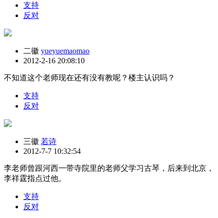
支持
反对
二徽
yueyuemaomao
2012-2-16 20:08:10
不知道这个老师现在还有没有教呢？楼主认识吗？
支持
反对
三徽
若诗
2012-7-7 10:32:54
李老师曾跟河西一带寺院里的老师父学习古琴，后来到北京，
李祥霆指点过他。
支持
反对