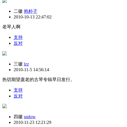
二徽
抱朴子
2010-10-13 22:47:02
老琴人啊
支持
反对
三徽
lzz
2010-11-5 14:56:14
热切期望庞老的古琴专辑早日发行。
支持
反对
四徽
sndow
2010-11-23 12:21:29