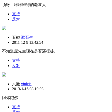
顶呀，呵呵难得的老琴人
支持
反对
五徽
漱石生
2011-12-9 13:42:54
不知道庞先生现在是否还授徒。
支持
反对
六徽
xinleia
2013-1-16 08:10:03
阿弥陀佛
支持