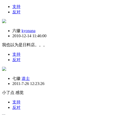
支持
反对
六徽
kyonana
2010-12-14 11:46:00
我也以为是日料店。。。
支持
反对
七徽
道士
2011-7-26 12:23:26
小了点 感觉
支持
反对