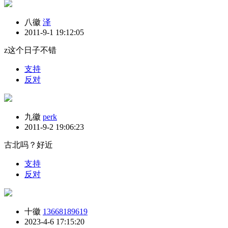
八徽
泽
2011-9-1 19:12:05
z这个日子不错
支持
反对
九徽
perk
2011-9-2 19:06:23
古北吗？好近
支持
反对
十徽
13668189619
2023-4-6 17:15:20