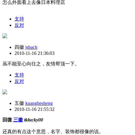
怎么外面看上去像日本料理店
支持
反对
四徽
jsbach
2010-11-16 21:36:03
虽不能至心向往之，友情帮顶一下。
支持
反对
五徽
kuanghesheng
2010-11-16 21:55:32
回復
三徽
tklucky00
还真的有点这个意思，名字、装饰都很像的说。