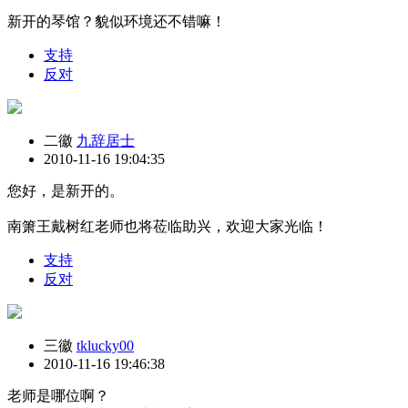
新开的琴馆？貌似环境还不错嘛！
支持
反对
二徽
九辞居士
2010-11-16 19:04:35
您好，是新开的。
南箫王戴树红老师也将莅临助兴，欢迎大家光临！
支持
反对
三徽
tklucky00
2010-11-16 19:46:38
老师是哪位啊？