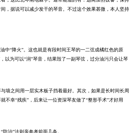
时间，据说可以减少发干的琴音。不过这个效果甚微，本人坚持
油中“降火”。这也就是有段时间王琴的一二弦成橘红色的原
，以为可以“润”琴音，结果毁了一副琴弦，过分油污只会让琴
琴与墙之间用一层实木板子挡着最好。其次，如果是长时间长周
不幸“残疾”，后来让一位资深琴友做了“整形手术”才好用
“防治”法则亲参考前面几条。