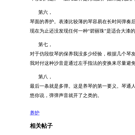
第六，
琴面的养护。表漆比较薄的琴容易在长时间弹奏
现在为止还没发现任何一种“碧丽珠”是适合大漆
第七，
对于仿段纹琴的保养我没多少经验，根据几个琴友
我对付这种沙音是通过左手指法的变换来尽量避免
第八，
最后一条就是多弹。这是养琴的第一要义。琴通
悠你说，弹弹声音就开了之类的。
养护
相关帖子