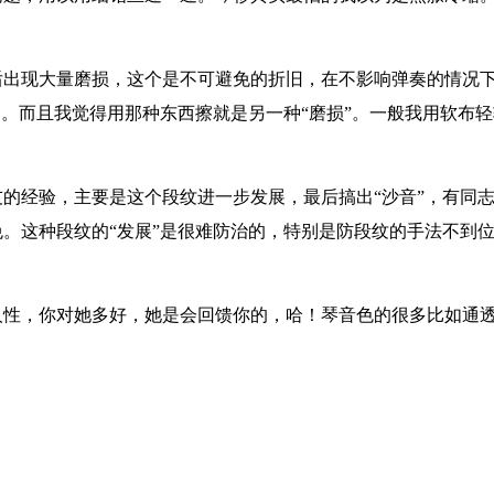
后出现大量磨损，这个是不可避免的折旧，在不影响弹奏的情况
的。而且我觉得用那种东西擦就是另一种“磨损”。一般我用软布
的经验，主要是这个段纹进一步发展，最后搞出“沙音”，有同
。这种段纹的“发展”是很难防治的，特别是防段纹的手法不到
人性，你对她多好，她是会回馈你的，哈！琴音色的很多比如通