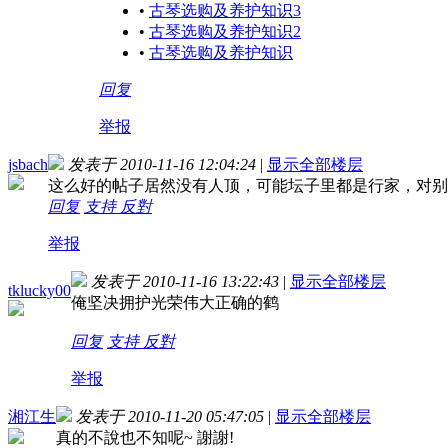
•
古琴选购及养护知识3
•
古琴选购及养护知识2
•
古琴选购及养护知识
回复
举报
jsbach
发表于 2010-11-16 12:04:24
|
显示全部楼层
这么好的帖子居然没有人顶，可能坛子里都是行家，对别
回复
支持
反對
举报
发表于 2010-11-16 13:22:43
|
显示全部楼层
tklucky00
俺坚决拥护光荣伟大正确的鹤
回复
支持
反對
举报
湘江生
发表于 2010-11-20 05:47:05
|
显示全部楼层
真的不說也不知呢~ 謝謝!