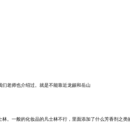
我们老师也介绍过。就是不能靠近龙龈和岳山
士林。一般的化妆品的凡士林不行，里面添加了什么芳香剂之类