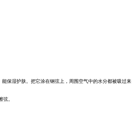
性，能保湿护肤。把它涂在钢弦上，周围空气中的水分都被吸过来
擦弦。