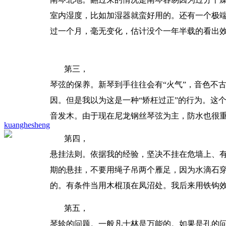
室内湿度，比如加湿器就蛮好用的。还有一个极
过一个月，毫无变化，估计没个一年半载的看出
第三，
琴弦的保养。新琴到手往往会有“火气”，音色不
因。但是我以为这是一种“矫枉过正”的行为。这
音发木。由于现在尼龙钢丝琴弦为主，防水也很
kuanghesheng
第四，
悬挂法则。依据我的经验，坚决不挂在危墙上、
期的悬挂，不要用绳子吊两个雁足，因为水滴石穿
的。有条件当用木棍顶在凤沼处。我后来用铁钩
第五，
琴轸的问题。一般凡士林是万能的。如果是孔的问