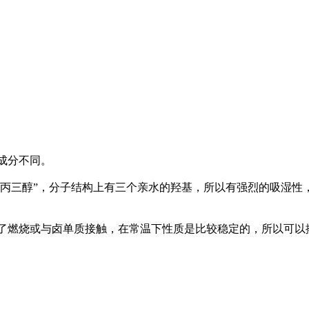
成分不同。
是“丙三醇”，分子结构上有三个亲水的羟基，所以有强烈的吸湿
了燃烧或与卤单质接触，在常温下性质是比较稳定的，所以可以