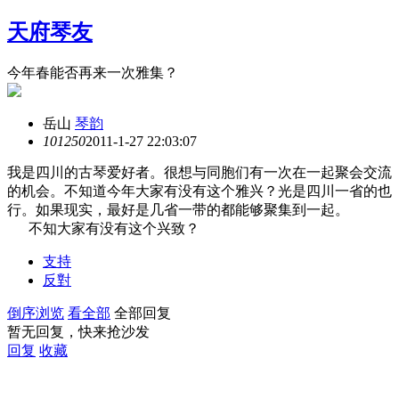
天府琴友
今年春能否再来一次雅集？
岳山
琴韵
10125
0
2011-1-27 22:03:07
我是四川的古琴爱好者。很想与同胞们有一次在一起聚会交流
的机会。不知道今年大家有没有这个雅兴？光是四川一省的也
行。如果现实，最好是几省一带的都能够聚集到一起。
不知大家有没有这个兴致？
支持
反對
倒序浏览
看全部
全部回复
暂无回复，快来抢沙发
回复
收藏