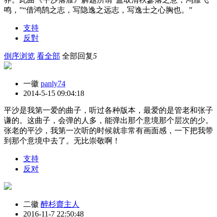
鸣，”“借鸿鹄之志，写隐逸之远志，写逸士之心胸也。”
支持
反對
倒序浏览
看全部
全部回复
5
一徽
panly74
2014-5-15 09:04:18
平沙是我第一爱的曲子，听过各种版本，最爱的是管老和张子
谦的。这曲子，会弹的人多，能弹出那个意境那个层次的少。
张老的平沙，我第一次听的时候就非常有画面感，一下把我带
到那个意境中去了。无比崇敬啊！
支持
反对
二徽
醉杉齋主人
2016-11-7 22:50:48