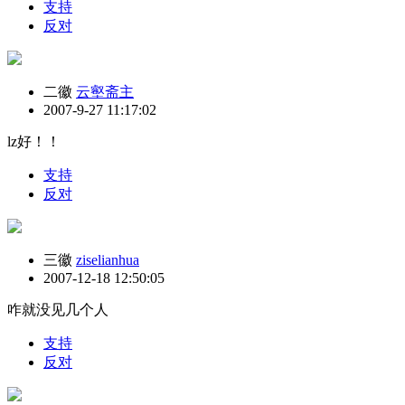
支持
反对
二徽
云壑斋主
2007-9-27 11:17:02
lz好！！
支持
反对
三徽
ziselianhua
2007-12-18 12:50:05
咋就没见几个人
支持
反对