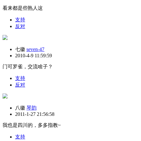
看来都是些熟人这
支持
反对
七徽
seven-47
2010-4-9 11:59:59
门可罗雀，交流啥子？
支持
反对
八徽
琴韵
2011-1-27 21:56:58
我也是四川的，多多指教~
支持