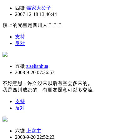
四徽
張家大公子
2007-12-18 13:46:44
樓上的兄臺是四川人？？？
支持
反对
五徽
ziselianhua
2008-9-20 07:36:57
不好意思，许久没来以后有空会多来的。
我是四川成都的，有朋友愿意可以多交流。
支持
反对
六徽
上庭主
2008-9-20 22:52:23