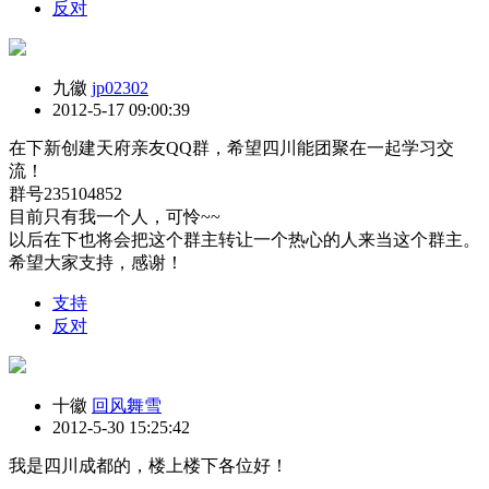
反对
九徽
jp02302
2012-5-17 09:00:39
在下新创建天府亲友QQ群，希望四川能团聚在一起学习交
流！
群号235104852
目前只有我一个人，可怜~~
以后在下也将会把这个群主转让一个热心的人来当这个群主。
希望大家支持，感谢！
支持
反对
十徽
回风舞雪
2012-5-30 15:25:42
我是四川成都的，楼上楼下各位好！