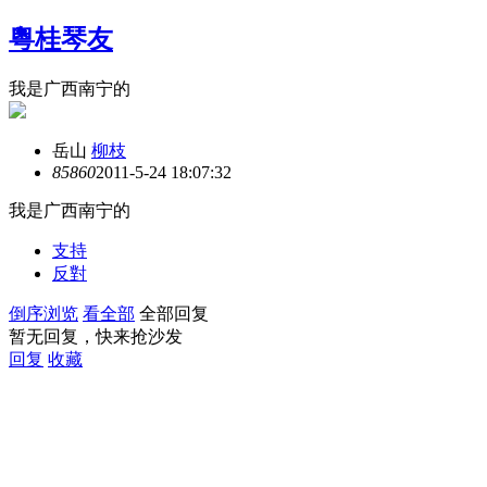
粵桂琴友
我是广西南宁的
岳山
柳枝
8586
0
2011-5-24 18:07:32
我是广西南宁的
支持
反對
倒序浏览
看全部
全部回复
暂无回复，快来抢沙发
回复
收藏