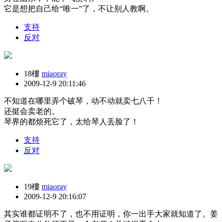
它是想把自己给“唯一”了，不让别人教啊。
支持
反对
18樓
miaoray
2009-12-9 20:11:46
不知道在哪里弄个破琴，动不动就卖七八千！
还挺会卖老的。
琴界的都烦死它了，太给琴人丢脸了！
支持
反对
19樓
miaoray
2009-12-9 20:16:07
其实谁都证明不了，也不用证明，你一出手大家就知道了。姜