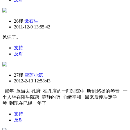
26樓
漱石生
2011-12-9 13:55:42
见识了。
支持
反对
27樓
雪莲小筑
2012-2-13 12:58:43
那年 旅游去 孔府 在孔庙的一间别院中 听到悠扬的琴音 一
个人坐在陌生院落 静静的听 心绪平和 回来后便决定学
琴 到现在已经一年了
支持
反对