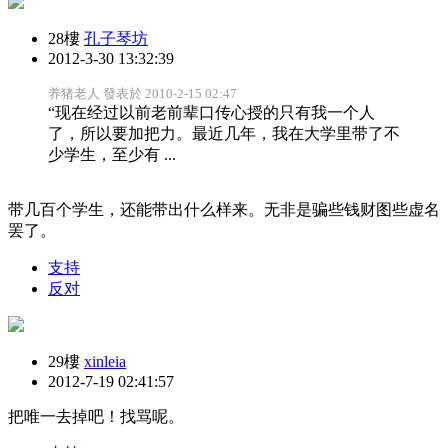
28樓
孔子琴坊
2012-3-30 13:32:39
养猪老人 發表於 2010-2-15 02:47
“现在经过以前老前辈口传心授的只有我一个人
了，所以要加把力。最近几年，我在大学里带了不
少学生，至少有 ...
带几百个学生，还能带出什么样来。无非是骗些钱财图些虚名
罢了。
支持
反对
29樓
xinleia
2012-7-19 02:41:57
把唯一去掉吧！找骂呢。