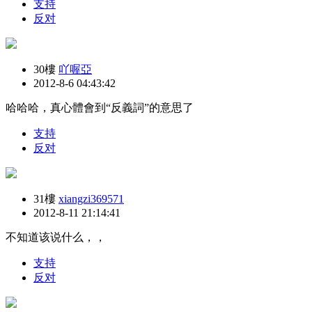
支持
反对
30樓
吖喔亞
2012-8-6 04:43:42
哈哈哈，真心體會到“反義詞”的意思了
支持
反对
31樓
xiangzi369571
2012-8-11 21:14:41
不知道该说什么，，
支持
反对