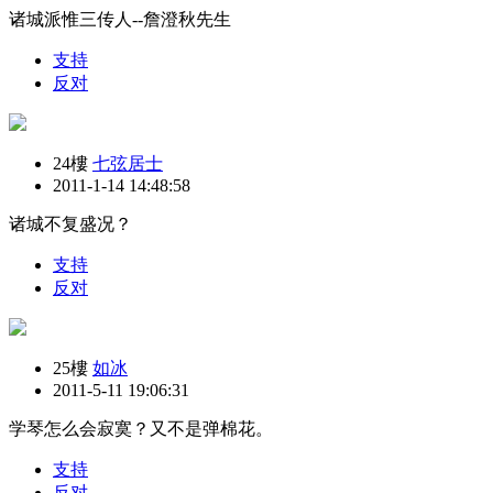
诸城派惟三传人--詹澄秋先生
支持
反对
24樓
七弦居士
2011-1-14 14:48:58
诸城不复盛况？
支持
反对
25樓
如冰
2011-5-11 19:06:31
学琴怎么会寂寞？又不是弹棉花。
支持
反对