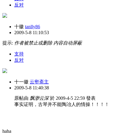
反对
十徽
tanlly86
2009-5-8 11:10:53
提示:
作者被禁止或删除 内容自动屏蔽
支持
反对
十一徽
云壑斋主
2009-5-8 11:40:38
原帖由
飘渺云深
於 2009-4-5 22:59 發表
事实证明，古琴并不能陶冶人的情操！！！！
haha