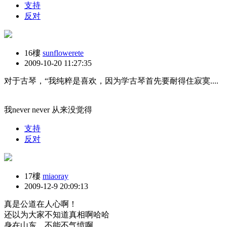
支持
反对
16樓
sunflowerete
2009-10-20 11:27:35
对于古琴，“我纯粹是喜欢，因为学古琴首先要耐得住寂寞....
我never never 从来没觉得
支持
反对
17樓
miaoray
2009-12-9 20:09:13
真是公道在人心啊！
还以为大家不知道真相啊哈哈
身在山东，不能不气愤啊。