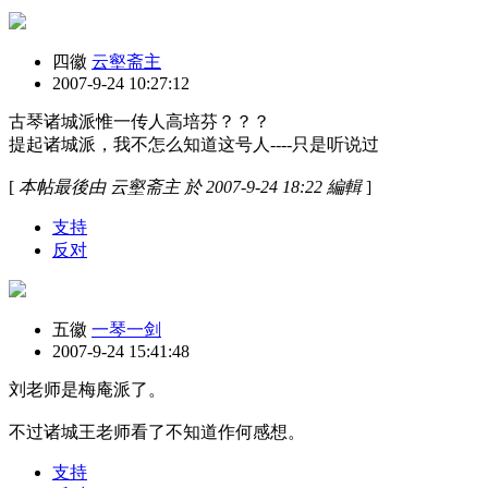
四徽
云壑斋主
2007-9-24 10:27:12
古琴诸城派惟一传人高培芬？？？
提起诸城派，我不怎么知道这号人----只是听说过
[
本帖最後由 云壑斋主 於 2007-9-24 18:22 編輯
]
支持
反对
五徽
一琴一剑
2007-9-24 15:41:48
刘老师是梅庵派了。
不过诸城王老师看了不知道作何感想。
支持