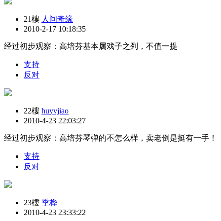
21樓
人间奇缘
2010-2-17 10:18:35
经过初步观察：高培芬基本属戏子之列，不值一提
支持
反对
22樓
huyvjiao
2010-4-23 22:03:27
经过初步观察：高培芬琴弹的不怎么样，卖老倒是挺有一手！
支持
反对
23樓
季桦
2010-4-23 23:33:22