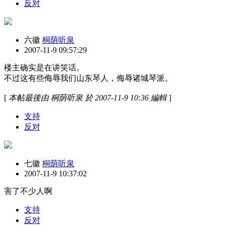
反对
六徽
桐荫听泉
2007-11-9 09:57:29
楼主确实是在讲笑话。
不过这有些侮辱我们山东琴人，侮辱诸城琴派。
[
本帖最後由 桐荫听泉 於 2007-11-9 10:36 編輯
]
支持
反对
七徽
桐荫听泉
2007-11-9 10:37:02
害了不少人啊
支持
反对