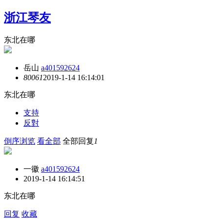
浙江琴友
东北在哪
岳山
a401592624
8006
1
2019-1-14 16:14:01
东北在哪
支持
反對
倒序浏览
看全部
全部回复
1
一徽
a401592624
2019-1-14 16:14:51
东北在哪
回复
收藏