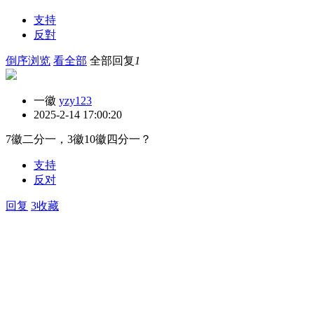
支持
反對
倒序浏览
看全部
全部回复
1
一徽
yzy123
2025-2-14 17:00:20
7徽二分一，3徽10徽四分一？
支持
反对
回复
3收藏