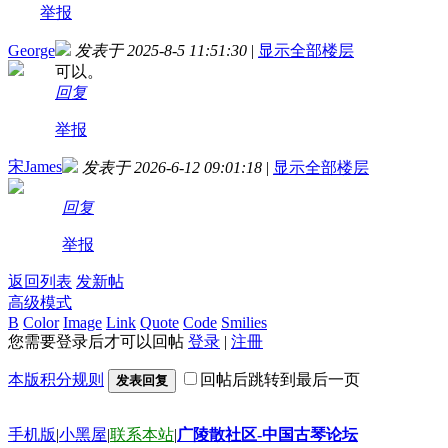
举报
George
发表于 2025-8-5 11:51:30
|
显示全部楼层
可以。
回复
举报
宋James
发表于 2026-6-12 09:01:18
|
显示全部楼层
回复
举报
返回列表
发新帖
高级模式
B
Color
Image
Link
Quote
Code
Smilies
您需要登录后才可以回帖
登录
|
注冊
本版积分规则
回帖后跳转到最后一页
发表回复
手机版
|
小黑屋
|
联系本站
|
广陵散社区-中国古琴论坛