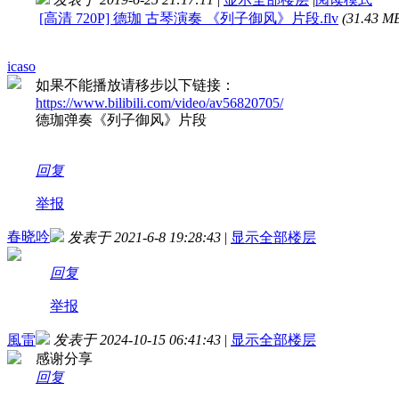
[高清 720P] 德珈 古琴演奏 《列子御风》片段.flv
(31.43 
icaso
如果不能播放请移步以下链接：
https://www.bilibili.com/video/av56820705/
德珈弹奏《列子御风》片段
回复
举报
春晓吟
发表于 2021-6-8 19:28:43
|
显示全部楼层
回复
举报
風雷
发表于 2024-10-15 06:41:43
|
显示全部楼层
感谢分享
回复