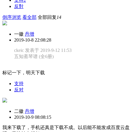
支持
2
反對
倒序浏览
看全部
全部回复
14
一徽
丹增
2019-10-8 22:08:28
ckeic 发表于 2019-9-12 11:53
五知斋琴谱 (全6册)
标记一下，明天下载
支持
反对
二徽
丹增
2019-10-9 08:08:15
我来下载了，手机还真是下载不成。以后能不能发成百度云盘