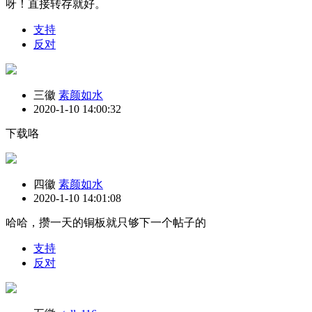
呀！直接转存就好。
支持
反对
三徽
素颜如水
2020-1-10 14:00:32
下载咯
四徽
素颜如水
2020-1-10 14:01:08
哈哈，攒一天的铜板就只够下一个帖子的
支持
反对