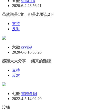
五徽
stella116
2020-6-2 23:56:21
虽然说是1文，但是老要点2下
支持
反对
六徽
cyvi69
2020-6-3 16:53:26
感謝大大分享.....錢真的難賺
支持
反对
七徽
雪域冬阳
2022-4-5 14:02:20
没钱