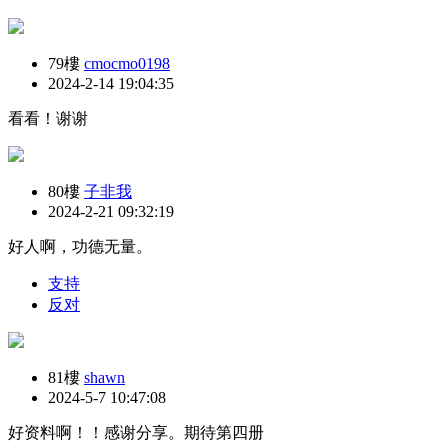
79樓
cmocmo0198
2024-2-14 19:04:35
看看！谢谢
80樓
子非我
2024-2-21 09:32:19
好人啊，功德无量。
支持
反对
81樓
shawn
2024-5-7 10:47:08
好资料啊！！感谢分享。期待第四册