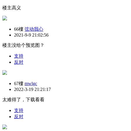
楼主高义
66樓
弦动我心
2021-9-9 21:02:56
楼主没给个预览图？
支持
反对
67樓
mwlgc
2022-3-19 21:21:17
太难得了，下载看看
支持
反对