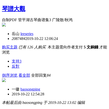
琴譜大觀
自制PDF 管平湖古琴曲谱集3 广陵散/秋鸿
岳山
leeseries
20874
84
2019-10-22 12:06:24
购买主题
已有 126 人购买
本主题需向作者支付
5 文銅錢
才能
浏览
支持
3
反對
倒序浏览
看全部
全部回复
84
一徽
baosongping
2019-10-22 12:54:28
本帖最后由 baosongping 于 2019-10-22 13:02 编辑