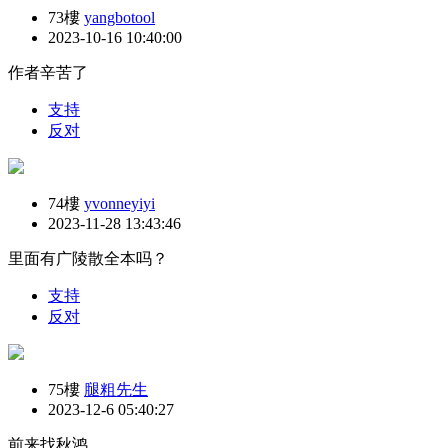
73樓
yangbotool
2023-10-16 10:40:00
作者辛苦了
支持
反对
74樓
yvonneyiyi
2023-11-28 13:43:46
里面有广陵散全本吗？
支持
反对
75樓
腿粗先生
2023-12-6 05:40:27
前来找秋鸿