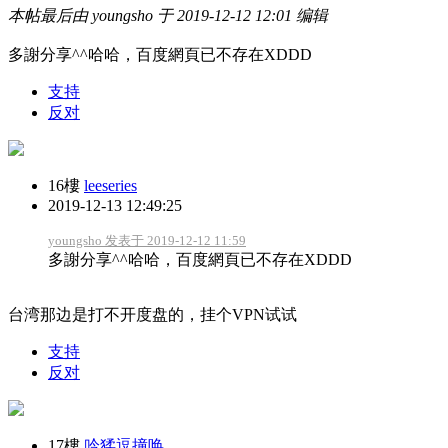
本帖最后由 youngsho 于 2019-12-12 12:01 编辑
多謝分享^^哈哈，百度網頁已不存在XDDD
支持
反对
16樓
leeseries
2019-12-13 12:49:25
youngsho 发表于 2019-12-12 11:59
多謝分享^^哈哈，百度網頁已不存在XDDD
台湾那边是打不开度盘的，挂个VPN试试
支持
反对
17樓
吟猱逗撞唤