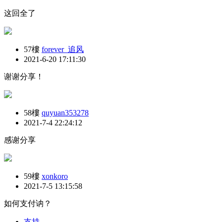
这回全了
57樓
forever_追风
2021-6-20 17:11:30
谢谢分享！
58樓
quyuan353278
2021-7-4 22:24:12
感谢分享
59樓
xonkoro
2021-7-5 13:15:58
如何支付讷？
支持