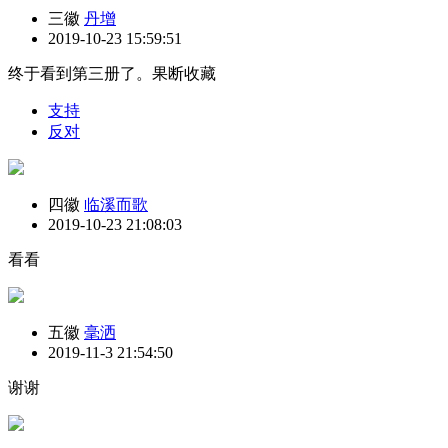
三徽
丹增
2019-10-23 15:59:51
终于看到第三册了。果断收藏
支持
反对
四徽
临溪而歌
2019-10-23 21:08:03
看看
五徽
毫洒
2019-11-3 21:54:50
谢谢