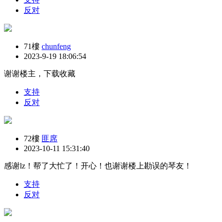
反对
71樓
chunfeng
2023-9-19 18:06:54
谢谢楼主，下载收藏
支持
反对
72樓
匪席
2023-10-11 15:31:40
感谢lz！帮了大忙了！开心！也谢谢楼上勘误的琴友！
支持
反对