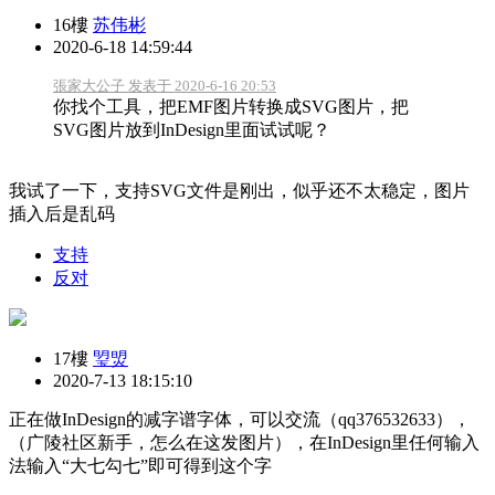
16樓
苏伟彬
2020-6-18 14:59:44
張家大公子 发表于 2020-6-16 20:53
你找个工具，把EMF图片转换成SVG图片，把
SVG图片放到InDesign里面试试呢？
我试了一下，支持SVG文件是刚出，似乎还不太稳定，图片
插入后是乱码
支持
反对
17樓
琞焽
2020-7-13 18:15:10
正在做InDesign的减字谱字体，可以交流（qq376532633），
（广陵社区新手，怎么在这发图片），在InDesign里任何输入
法输入“大七勾七”即可得到这个字