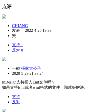
点评
CHIANG
发表于 2022-4-25 19:33
贊
支持
1
反对
0
一徽
張家大公子
2020-5-29 21:38:24
InDesign支持插入Emf文件吗？
如果支持Emf或者wmf格式的文件，那就好解决。
支持
反对