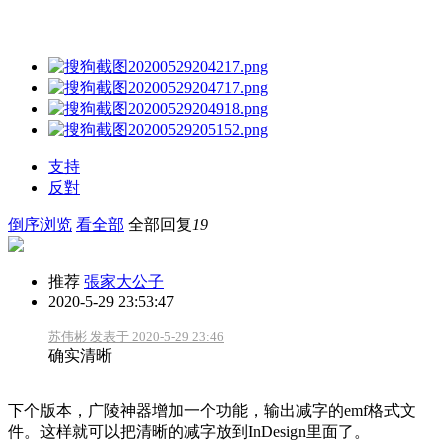
支持
反對
倒序浏览
看全部
全部回复
19
推荐
張家大公子
2020-5-29 23:53:47
苏伟彬 发表于 2020-5-29 23:46
确实清晰
下个版本，广陵神器增加一个功能，输出减字的emf格式文
件。这样就可以把清晰的减字放到InDesign里面了。