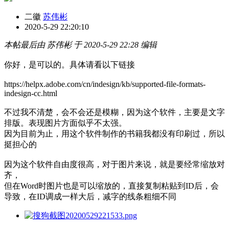
二徽
苏伟彬
2020-5-29 22:20:10
本帖最后由 苏伟彬 于 2020-5-29 22:28 编辑
你好，是可以的。具体请看以下链接
https://helpx.adobe.com/cn/indesign/kb/supported-file-formats-
indesign-cc.html
不过我不清楚，会不会还是模糊，因为这个软件，主要是文字
排版。表现图片方面似乎不太强。
因为目前为止，用这个软件制作的书籍我都没有印刷过，所以
挺担心的
因为这个软件自由度很高，对于图片来说，就是要经常缩放对
齐，
但在Word时图片也是可以缩放的，直接复制粘贴到ID后，会
导致，在ID调成一样大后，减字的线条粗细不同