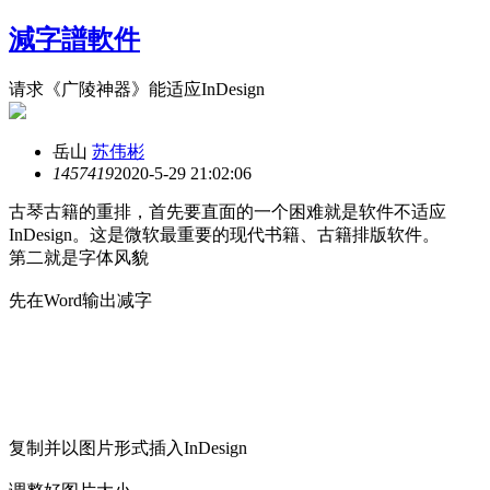
減字譜軟件
请求《广陵神器》能适应InDesign
岳山
苏伟彬
14574
19
2020-5-29 21:02:06
古琴古籍的重排，首先要直面的一个困难就是软件不适应
InDesign。这是微软最重要的现代书籍、古籍排版软件。
第二就是字体风貌
先在Word输出减字
复制并以图片形式插入InDesign