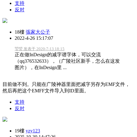
支持
反对
18樓
張家大公子
2022-4-26 15:17:07
琞焽 发表于 2020-7-13 18:15
正在做InDesign的减字谱字体，可以交流
（qq376532633），（广陵社区新手，怎么在这发
图片），在InDesign里 ...
目前做不到。只能在广陵神器里面把减字另存为EMF文件，
然后再把这个EMFF文件导入到ID里面。
支持
反对
19樓
yzy123
2025-10-30 14:47:26