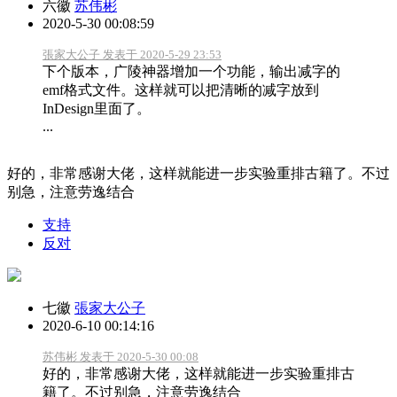
六徽
苏伟彬
2020-5-30 00:08:59
張家大公子 发表于 2020-5-29 23:53
下个版本，广陵神器增加一个功能，输出减字的
emf格式文件。这样就可以把清晰的减字放到
InDesign里面了。
...
好的，非常感谢大佬，这样就能进一步实验重排古籍了。不过
别急，注意劳逸结合
支持
反对
七徽
張家大公子
2020-6-10 00:14:16
苏伟彬 发表于 2020-5-30 00:08
好的，非常感谢大佬，这样就能进一步实验重排古
籍了。不过别急，注意劳逸结合