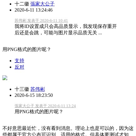
十二徽
張家大公子
2020-6-11 13:24:46
苏伟彬 发表于 2020-6-11 10:41
我将ID设置成只会高品质显示，我发现保存重开
后还是会跳，可能与图片显示品质无关 ...
用PNG格式的图片呢？
支持
反对
十三徽
苏伟彬
2020-6-15 18:23:50
張家大公子 发表于 2020-6-11 13:24
用PNG格式的图片呢？
不好意思最近忙，没有看到消息。理论上也是可以的，因为这
些都属于官方公布可识别、适用的格式。但具体要测试才知