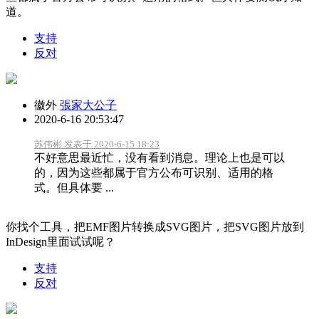
道。
支持
反对
徽外
張家大公子
2020-6-16 20:53:47
苏伟彬 发表于 2020-6-15 18:23
不好意思最近忙，没有看到消息。理论上也是可以
的，因为这些都属于官方公布可识别、适用的格
式。但具体要 ...
你找个工具，把EMF图片转换成SVG图片，把SVG图片放到
InDesign里面试试呢？
支持
反对