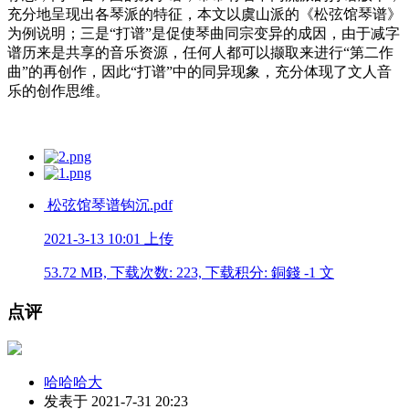
充分地呈现出各琴派的特征，本文以虞山派的《松弦馆琴谱》
为例说明；三是“打谱”是促使琴曲同宗变异的成因，由于减字
谱历来是共享的音乐资源，任何人都可以撷取来进行“第二作
曲”的再创作，因此“打谱”中的同异现象，充分体现了文人音
乐的创作思维。
松弦馆琴谱钩沉.pdf
2021-3-13 10:01 上传
53.72 MB, 下载次数: 223, 下载积分: 銅錢 -1 文
点评
哈哈哈大
发表于 2021-7-31 20:23