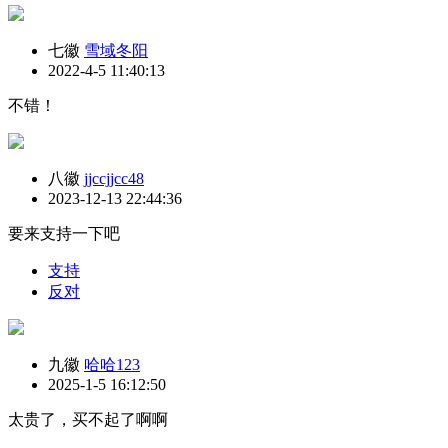
七徽
雪域冬阳
2022-4-5 11:40:13
不错！
八徽
jjccjjcc48
2023-12-13 22:44:36
要来支持一下吧
支持
反对
九徽
哈哈123
2025-1-5 16:12:50
太贵了，买不起了啊啊