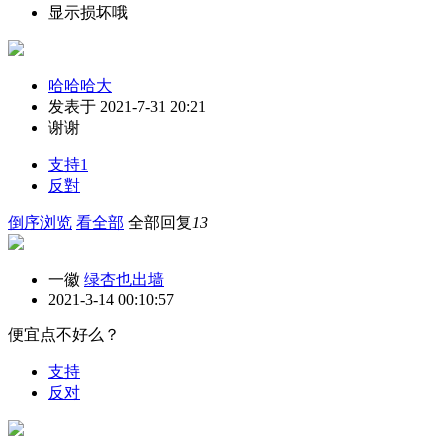
显示损坏哦
哈哈哈大
发表于 2021-7-31 20:21
谢谢
支持
1
反對
倒序浏览
看全部
全部回复
13
一徽
绿杏也出墙
2021-3-14 00:10:57
便宜点不好么？
支持
反对