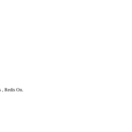
s , Redis On.