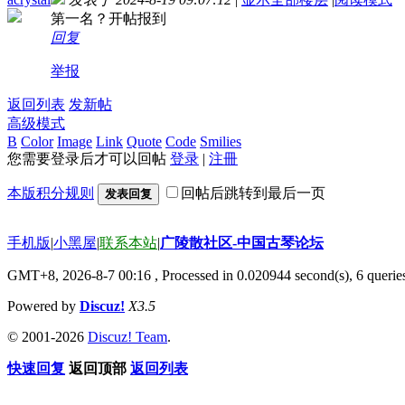
第一名？开帖报到
回复
举报
返回列表
发新帖
高级模式
B
Color
Image
Link
Quote
Code
Smilies
您需要登录后才可以回帖
登录
|
注冊
本版积分规则
回帖后跳转到最后一页
发表回复
手机版
|
小黑屋
|
联系本站
|
广陵散社区-中国古琴论坛
GMT+8, 2026-8-7 00:16
, Processed in 0.020944 second(s), 6 querie
Powered by
Discuz!
X3.5
© 2001-2026
Discuz! Team
.
快速回复
返回顶部
返回列表