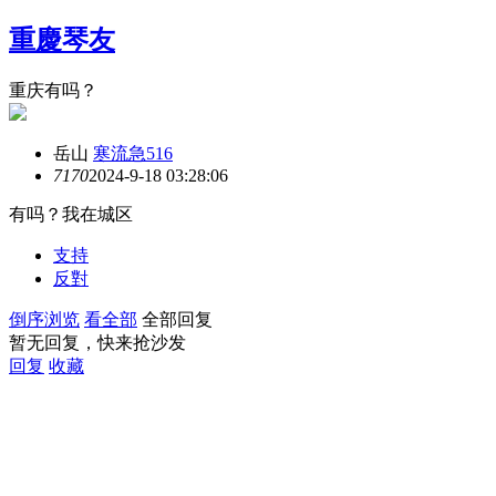
重慶琴友
重庆有吗？
岳山
寒流急516
717
0
2024-9-18 03:28:06
有吗？我在城区
支持
反對
倒序浏览
看全部
全部回复
暂无回复，快来抢沙发
回复
收藏