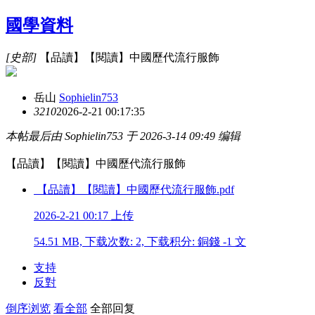
國學資料
[史部]
【品讀】【閱讀】中國歷代流行服飾
岳山
Sophielin753
321
0
2026-2-21 00:17:35
本帖最后由 Sophielin753 于 2026-3-14 09:49 编辑
【品讀】【閱讀】中國歷代流行服飾
【品讀】【閱讀】中國歷代流行服飾.pdf
2026-2-21 00:17 上传
54.51 MB, 下载次数: 2, 下载积分: 銅錢 -1 文
支持
反對
倒序浏览
看全部
全部回复