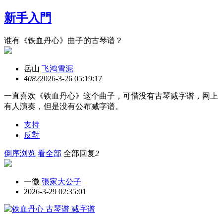
新手入門
谁有《铁血丹心》曲子的古琴谱？
岳山
飞鸿雪泥
408
2
2026-3-26 05:19:17
一直喜欢《铁血丹心》这个曲子，可惜没有古琴减字谱，网上
有人演奏，但是没有公布减字谱。
支持
反對
倒序浏览
看全部
全部回复
2
一徽
張家大公子
2026-3-29 02:35:01