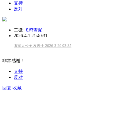
支持
反对
二徽
飞鸿雪泥
2026-4-1 21:40:31
張家大公子 发表于 2026-3-29 02:35
非常感谢！
支持
反对
回复
收藏