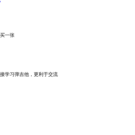
钱买一张
直接学习弹吉他，更利于交流