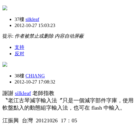
37樓
silkleaf
2012-10-27 15:03:23
提示:
作者被禁止或删除 内容自动屏蔽
支持
反对
38樓
CHIANG
2012-10-27 17:08:32
謝謝
silkleaf
老師指教
〝老江古琴減字輸入法〞只是一個減字部件字庫，使用
軟盤點入的動態組字輸入法，也可在 flash 中輸入。
江振興 台灣 20121026 17：05