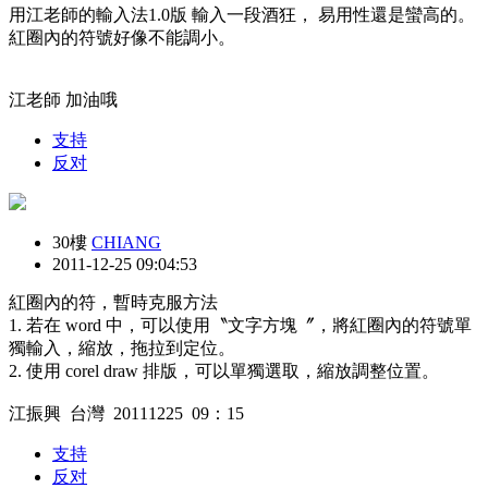
用江老師的輸入法1.0版 輸入一段酒狂， 易用性還是蠻高的。
紅圈內的符號好像不能調小。
江老師 加油哦
支持
反对
30樓
CHIANG
2011-12-25 09:04:53
紅圈內的符，暫時克服方法
1. 若在 word 中，可以使用〝文字方塊〞，將紅圈內的符號單
獨輸入，縮放，拖拉到定位。
2. 使用 corel draw 排版，可以單獨選取，縮放調整位置。
江振興 台灣 20111225 09：15
支持
反对