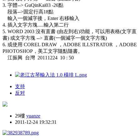
3. 字體--> GuQinKai03 -26點
段落-->固定行高18點
輸入一個減字後，Enter 右移輸入
4. 插入文字方塊.....輸入第二行
5. WORD 2003 沒有直書 (由左到右)功能，可以用表格(文字直
書) 或文字方塊 --> 直書(一個減字一個文字方塊)
6. 或使用 COREL DRAW ，ADOBE ILLSTRATOR ，ADOBE
PHOTOSHOP，美工文字隨點隨書。
江振興 台灣 20111224 10 : 50
支持
反对
29樓
yuanze
2011-12-24 19:32:31