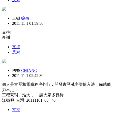
三徽
鳴泉
2011-11-1 01:59:56
支持!
多謝
支持
反对
四徽
CHIANG
2011-11-1 05:42:30
個人是古琴和電腦程序外行，開發古琴減字譜輸入法，備感能
力不足。
工程繁瑣、浩大，.....請大家多寬待.......
江振興 台灣 20111101 05 : 40
支持