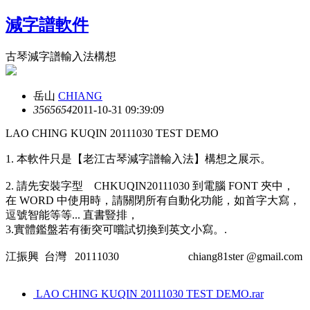
減字譜軟件
古琴減字譜輸入法構想
岳山
CHIANG
35656
54
2011-10-31 09:39:09
LAO CHING KUQIN 20111030 TEST DEMO
1. 本軟件只是【老江古琴減字譜輸入法】構想之展示。
2. 請先安裝字型 CHKUQIN20111030 到電腦 FONT 夾中，
在 WORD 中使用時，請關閉所有自動化功能，如首字大寫，
逗號智能等等... 直書豎排，
3.實體鑑盤若有衝突可嚐試切換到英文小寫。.
江振興 台灣 20111030 chiang81ster @gmail.com
LAO CHING KUQIN 20111030 TEST DEMO.rar