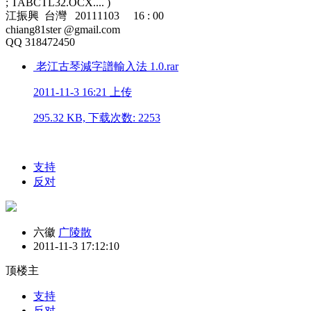
; TABCTL32.OCX.... )
江振興 台灣 20111103 16 : 00
chiang81ster @gmail.com
QQ 318472450
老江古琴減字譜輸入法 1.0.rar
2011-11-3 16:21 上传
295.32 KB, 下载次数: 2253
支持
反对
六徽
广陵散
2011-11-3 17:12:10
顶楼主
支持
反对