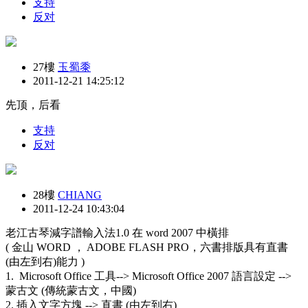
支持
反对
27樓
玉蜀黍
2011-12-21 14:25:12
先顶，后看
支持
反对
28樓
CHIANG
2011-12-24 10:43:04
老江古琴減字譜輸入法1.0 在 word 2007 中橫排
( 金山 WORD ， ADOBE FLASH PRO，六書排版具有直書
(由左到右)能力 )
1. Microsoft Office 工具--> Microsoft Office 2007 語言設定 -->
蒙古文 (傳統蒙古文，中國)
2. 插入文字方塊 --> 直書 (由左到右)