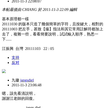
2011-11-3 22:08:07
本帖最後由 CHIANG 於 2011-11-3 22:09 編輯
基本原理都一樣
20111030 的版本只造了幾個簡單的字符，且按鍵大，相對的
20111003 把左手，甚致【撮】指法和其它常用註解符都加上
去了，複雜一些，看看簡要說明，試試輸入順序，熟悉一
下......
江振興 台灣 20111103 22 : 05
支持
反对
九徽
jangsdiel
2011-11-3 23:06:48
嗯，該先看清説明，
謝謝江老師的回復。
jangs diel