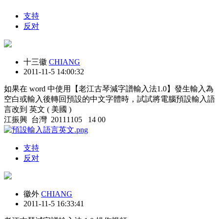
支持
反对
十三徽
CHIANG
2011-11-5 14:00:32
如果在 word 中使用【老江古琴減字譜輸入法1.0】發生輸入為
空白或輸入後轉回預設的中文字體時，試試將電腦預設輸入語
言改到 英文 ( 美國 )
江振興 台灣 20111105 14 00
支持
反对
徽外
CHIANG
2011-11-5 16:33:41