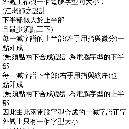
外觀上都與一個電腦字型同大小：
(江老師之設計
下半部似大於上半部
且最少須點三下)
每一減字譜的上半部(左手用指與徽分)一
點即成
(無須點兩下合成)設計為電腦字型的下半
部
每一減字譜下半部(右手用指與絃序)也一
點即成
(無須點兩下合成)設計為電腦字型的上半
部
因此由此兩電腦字型合成的一減字譜正字
外觀上只有一個字型大小