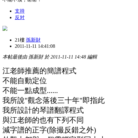
支持
反对
21樓
孫新財
2011-11-11 14:41:08
本帖最後由 孫新財 於 2011-11-11 14:48 編輯
江老師推薦的簡譜程式
不能自動定位
不能一點成型......
我所說"觀念落後三十年"即指此
我所設計的琴譜翻譯程式
與江老師的也有下列不同
減字譜的正字(除撮反錯之外)