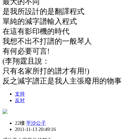
最大的不同
是我所設計的是翻譯程式
單純的減字譜輸入程式
在這有影印機的時代
我想不出不打譜的一般琴人
有何必要可言!
(李翔霆且說：
只有名家所打的譜才有用!)
反之減字譜正是我人主張廢用的物事
支持
反对
22樓
平沙公子
2011-11-13 20:49:16