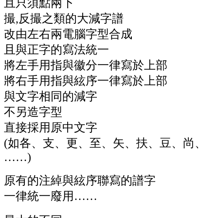
且只須點兩下
撮,反撮之類的大減字譜
改由左右兩電腦字型合成
且與正字的寫法統一
將左手用指與徽分一律寫於上部
將右手用指與絃序一律寫於上部
與文字相同的減字
不另造字型
直接採用原中文字
(如各、支、更、至、矢、扶、豆、尚、
……)
原有的注綽與絃序聯寫的譜字
一律統一廢用……