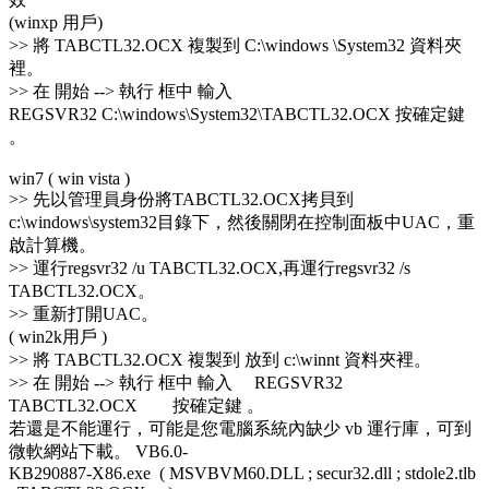
(winxp 用戶)
>> 將 TABCTL32.OCX 複製到 C:\windows \System32 資料夾
裡。
>> 在 開始 --> 執行 框中 輸入
REGSVR32 C:\windows\System32\TABCTL32.OCX 按確定鍵
。
win7 ( win vista )
>> 先以管理員身份將TABCTL32.OCX拷貝到
c:\windows\system32目錄下，然後關閉在控制面板中UAC，重
啟計算機。
>> 運行regsvr32 /u TABCTL32.OCX,再運行regsvr32 /s
TABCTL32.OCX。
>> 重新打開UAC。
( win2k用戶 )
>> 將 TABCTL32.OCX 複製到 放到 c:\winnt 資料夾裡。
>> 在 開始 --> 執行 框中 輸入 REGSVR32
TABCTL32.OCX 按確定鍵 。
若還是不能運行，可能是您電腦系統內缺少 vb 運行庫，可到
微軟網站下載。 VB6.0-
KB290887-X86.exe ( MSVBVM60.DLL ; secur32.dll ; stdole2.tlb