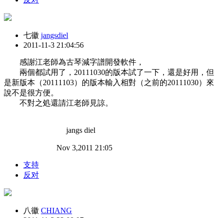
七徽
jangsdiel
2011-11-3 21:04:56
感謝江老師為古琴減字譜開發軟件，
兩個都試用了，20111030的版本試了一下，還是好用，但
是新版本（20111103）的版本輸入相對（之前的20111030）來
說不是很方便。
不對之処還請江老師見諒。
jangs diel
Nov 3,2011 21:05
支持
反对
八徽
CHIANG