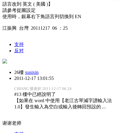
語言改到 英文 ( 美國 )】
請參考捉圖設定
使用時，銀幕右下角語言列切換到 EN
江振興 台灣 20111217 06 ：25
支持
反对
26樓
xusixin
2011-12-17 13:01:55
CHIANG 發表於 2011-12-17 06:24
#13 樓中已經說明了
【如果在 word 中使用【老江古琴減字譜輸入法
1.0】發生輸入為空白或輸入後轉回預設的 ...
谢谢老师