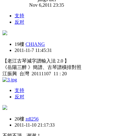
Nov 6,2011 23:35
支持
反对
19樓
CHIANG
2011-11-7 11:45:31
【老江古琴減字譜輸入法 2.0 】
《岳陽三醉 》簡譜、古琴譜橫排對照
江振興 台灣 20111107 11 : 20
支持
反对
20樓
zdl256
2011-11-10 21:17:33
不能不顶，谢谢！