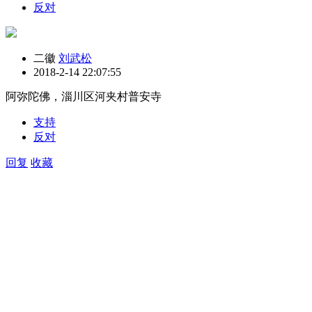
反对
二徽
刘武松
2018-2-14 22:07:55
阿弥陀佛，淄川区河夹村普安寺
支持
反对
回复
收藏