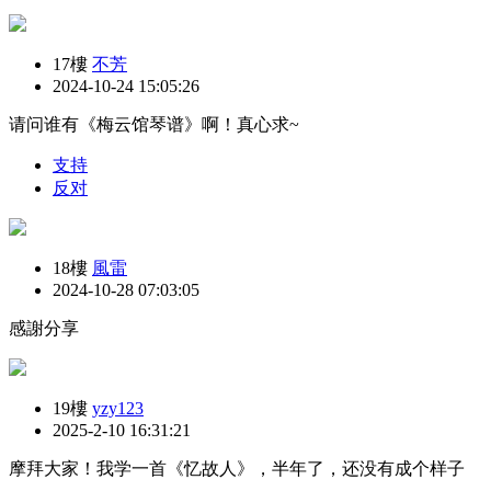
17樓
不芳
2024-10-24 15:05:26
请问谁有《梅云馆琴谱》啊！真心求~
支持
反对
18樓
風雷
2024-10-28 07:03:05
感謝分享
19樓
yzy123
2025-2-10 16:31:21
摩拜大家！我学一首《忆故人》，半年了，还没有成个样子