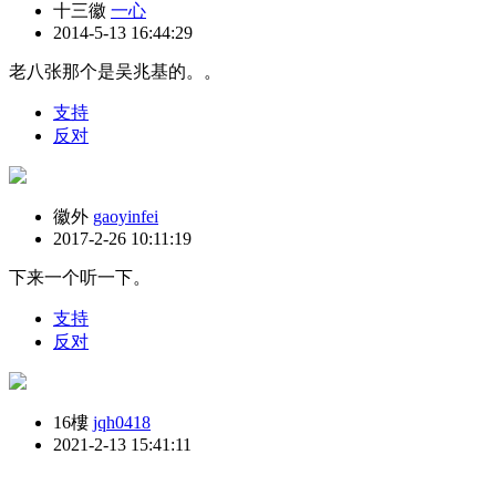
十三徽
一心
2014-5-13 16:44:29
老八张那个是吴兆基的。。
支持
反对
徽外
gaoyinfei
2017-2-26 10:11:19
下来一个听一下。
支持
反对
16樓
jqh0418
2021-2-13 15:41:11