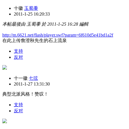
十徽
玉蜀黍
2011-1-25 16:20:33
本帖最後由 玉蜀黍 於 2011-1-25 16:28 編輯
http://m.6621.net/flash/player.swf?param=6f610d5e41bd1a2f
在此上传詹澄秋先生的石上流泉
支持
反对
十一徽
七弦
2011-1-27 13:31:30
典型北派风格！赞叹！
支持
反对