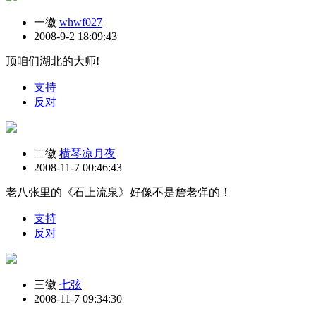
一徽
whwf027
2008-9-2 18:09:43
顶咱们湖北的大师!
支持
反对
二徽
横琴凉月夜
2008-11-7 00:46:43
老八张里的《石上流泉》好像不是詹老弹的！
支持
反对
三徽
七弦
2008-11-7 09:34:30