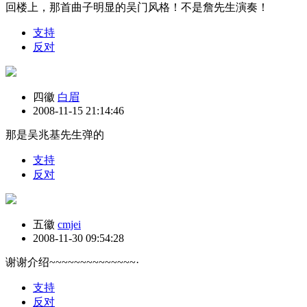
回楼上，那首曲子明显的吴门风格！不是詹先生演奏！
支持
反对
四徽
白眉
2008-11-15 21:14:46
那是吴兆基先生弹的
支持
反对
五徽
cmjei
2008-11-30 09:54:28
谢谢介绍~~~~~~~~~~~~~~·
支持
反对