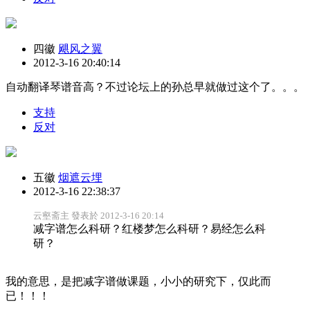
四徽
飓风之翼
2012-3-16 20:40:14
自动翻译琴谱音高？不过论坛上的孙总早就做过这个了。。。
支持
反对
五徽
烟遮云埋
2012-3-16 22:38:37
云壑斋主 發表於 2012-3-16 20:14
减字谱怎么科研？红楼梦怎么科研？易经怎么科
研？
我的意思，是把减字谱做课题，小小的研究下，仅此而
已！！！