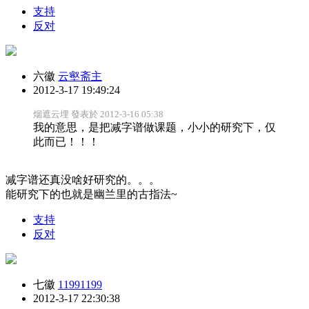
支持
反对
六徽
云壑斋主
2012-3-17 19:49:24
烟遮云埋 發表於 2012-3-16 05:38
我的意思，是把减字谱做课题，小小的研究下，仅
此而已！！！
减字谱还真没啥好研究的。。。
能研究下的也就是幽兰里的古指法~
支持
反对
七徽
11991199
2012-3-17 22:30:38