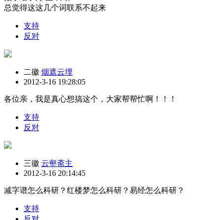
总觉得这这几个词联系不起来
支持
反对
二徽
烟遮云埋
2012-3-16 19:28:05
各位亲，我是真心想搞这个，大家帮帮忙啊！！！
支持
反对
三徽
云壑斋主
2012-3-16 20:14:45
减字谱怎么科研？红楼梦怎么科研？易经怎么科研？
支持
反对