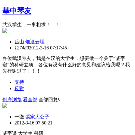
華中琴友
武汉学生，一事相求！！！
岳山
烟遮云埋
12748
9
2012-3-16 07:17:45
各位武汉琴友，我是在汉的大学生，想要做一个关于“减字
谱”的科研立项，各位有没有什么好的意见和建议给我呢？我
先行谢过了！！！
支持
反對
倒序浏览
看全部
全部回复
9
一徽
張家大公子
2012-3-16 07:50:21
减字谱 大学生 科研