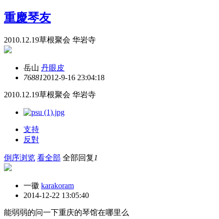
重慶琴友
2010.12.19草根聚会 华岩寺
岳山
丹眼皮
7688
1
2012-9-16 23:04:18
2010.12.19草根聚会 华岩寺
支持
反對
倒序浏览
看全部
全部回复
1
一徽
karakoram
2014-12-22 13:05:40
能弱弱的问一下重庆的琴馆在哪里么