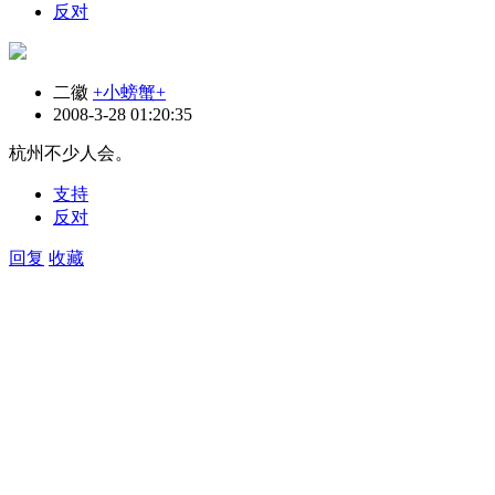
反对
二徽
+小螃蟹+
2008-3-28 01:20:35
杭州不少人会。
支持
反对
回复
收藏