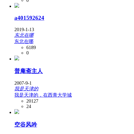
0
a401592624
2019-1-13
东北在哪
东北在哪
6189
0
普庵斋主人
2007-9-1
我是天津的
我是天津的，在西青大学城
20127
24
空谷风吟