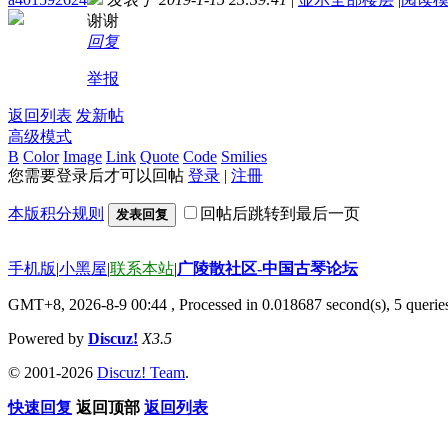
谢谢
回复
举报
返回列表
发新帖
高级模式
B
Color
Image
Link
Quote
Code
Smilies
您需要登录后才可以回帖
登录
|
注冊
本版积分规则
回帖后跳转到最后一页
发表回复
手机版
|
小黑屋
|
联系本站
|
广陵散社区-中国古琴论坛
GMT+8, 2026-8-9 00:44
, Processed in 0.018687 second(s), 5 querie
Powered by
Discuz!
X3.5
© 2001-2026
Discuz! Team
.
快速回复
返回顶部
返回列表