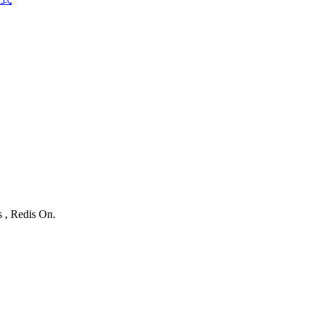
s , Redis On.